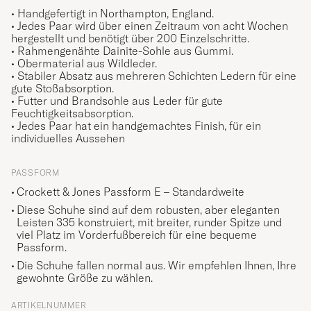
• Handgefertigt in Northampton, England.
• Jedes Paar wird über einen Zeitraum von acht Wochen
hergestellt und benötigt über 200 Einzelschritte.
• Rahmengenähte Dainite-Sohle aus Gummi.
• Obermaterial aus Wildleder.
• Stabiler Absatz aus mehreren Schichten Ledern für eine
gute Stoßabsorption.
• Futter und Brandsohle aus Leder für gute
Feuchtigkeitsabsorption.
• Jedes Paar hat ein handgemachtes Finish, für ein
individuelles Aussehen
PASSFORM
Crockett & Jones Passform E – Standardweite
Diese Schuhe sind auf dem robusten, aber eleganten
Leisten 335 konstruiert, mit breiter, runder Spitze und
viel Platz im Vorderfußbereich für eine bequeme
Passform.
Die Schuhe fallen normal aus. Wir empfehlen Ihnen, Ihre
gewohnte Größe zu wählen.
ARTIKELNUMMER