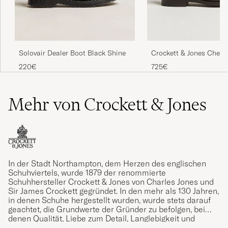
Solovair Dealer Boot Black Shine
Crockett & Jones Chels
Brown Wax Calf
220€
725€
Mehr von Crockett & Jones
In der Stadt Northampton, dem Herzen des englischen
Schuhviertels, wurde 1879 der renommierte
Schuhhersteller Crockett & Jones von Charles Jones und
Sir James Crockett gegründet. In den mehr als 130 Jahren,
in denen Schuhe hergestellt wurden, wurde stets darauf
geachtet, die Grundwerte der Gründer zu befolgen, bei
denen Qualität, Liebe zum Detail, Langlebigkeit und
Komfort stets im Mittelpunkt standen. Ein Vermächtnis,