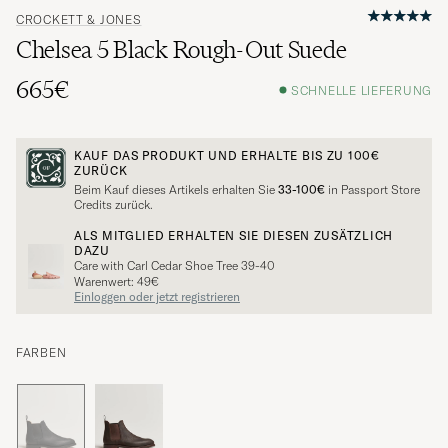
CROCKETT & JONES
Chelsea 5 Black Rough-Out Suede
665€
SCHNELLE LIEFERUNG
KAUF DAS PRODUKT UND ERHALTE BIS ZU
100€
ZURÜCK
Beim Kauf dieses Artikels erhalten Sie
33-100€
in Passport Store
Credits zurück.
ALS MITGLIED ERHALTEN SIE DIESEN ZUSÄTZLICH
DAZU
Care with Carl Cedar Shoe Tree 39-40
Warenwert: 49€
Einloggen oder jetzt registrieren
FARBEN