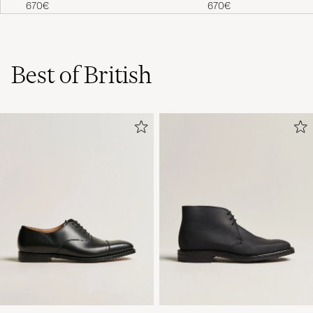
670€
670€
Best of British