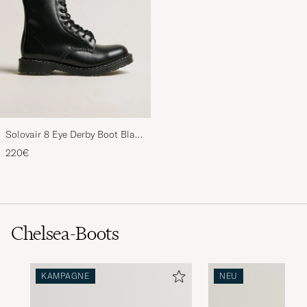
Solovair 8 Eye Derby Boot Black
Shine
220€
Chelsea-Boots
KAMPAGNE
NEU