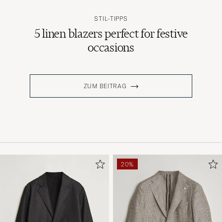
STIL-TIPPS
5 linen blazers perfect for festive
occasions
ZUM BEITRAG
20%