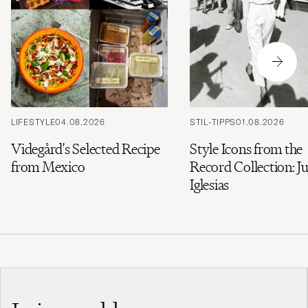
LIFESTYLE
04.08.2026
STIL-TIPPS
01.08.2026
Videgård's Selected Recipe
Style Icons from the
from Mexico
Record Collection: Ju
Iglesias