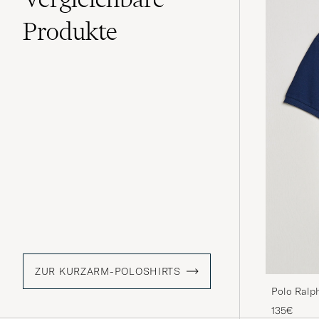
Produkte
ZUR KURZARM-POLOSHIRTS
Polo Ralp
Navy
135€