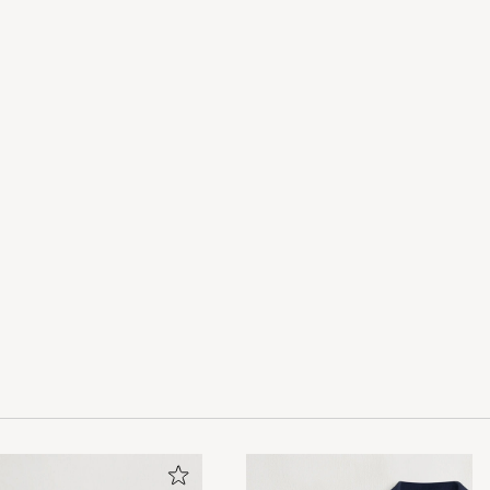
auren ( hos