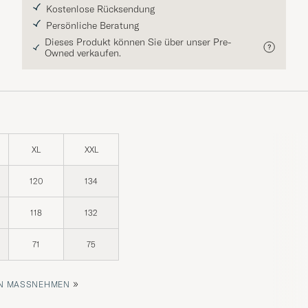
Kostenlose Rücksendung
Persönliche Beratung
Dieses Produkt können Sie über unser Pre-
Owned verkaufen.
XL
XXL
120
134
118
132
71
75
»
 MASSNEHMEN