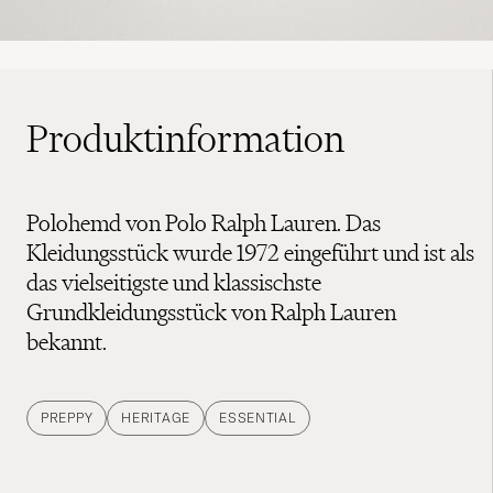
Produktinformation
Polohemd von Polo Ralph Lauren. Das
Kleidungsstück wurde 1972 eingeführt und ist als
das vielseitigste und klassischste
Grundkleidungsstück von Ralph Lauren
bekannt.
PREPPY
HERITAGE
ESSENTIAL