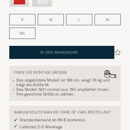
S
M
L
XL
XXL
IN DEN WARENKORB
FINDE DIE RICHTIGE GRÖSSE
Das abgebildete Modell ist 189 cm, wiegt 76 kg und
trägt die Größe
M
.
Das Modell fällt normal aus. Wir empfehlen Ihnen,
Ihre gewohnte Größe zu wählen.
WARUM SOLLTE MAN BEI CARE OF CARL BESTELLEN?
Standardversand ab 89 € kostenlos
Lieferzeit 2-5 Werktage