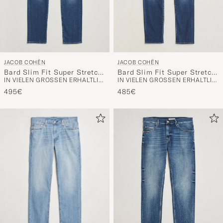
JACOB COHËN
JACOB COHËN
Bard Slim Fit Super Stretch
Bard Slim Fit Super Stretch
IN VIELEN GRÖSSEN ERHÄLTLICH
IN VIELEN GRÖSSEN ERHÄLTLICH
Jeans Light Vintage
Jeans Medium Vintage
495€
485€