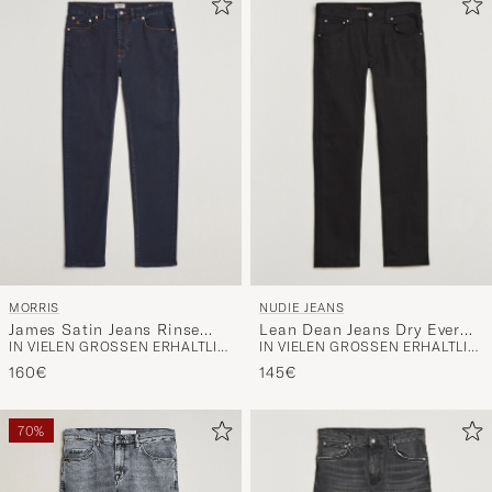
MORRIS
NUDIE JEANS
James Satin Jeans Rinse
Lean Dean Jeans Dry Ever
IN VIELEN GRÖSSEN ERHÄLTLICH
IN VIELEN GRÖSSEN ERHÄLTLICH
Wash
Black
160€
145€
70%