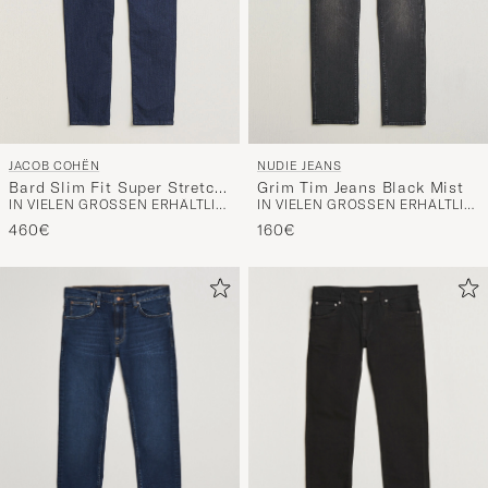
JACOB COHËN
NUDIE JEANS
Bard Slim Fit Super Stretch
Grim Tim Jeans Black Mist
IN VIELEN GRÖSSEN ERHÄLTLICH
IN VIELEN GRÖSSEN ERHÄLTLICH
Jeans Rinse Wash
460€
160€