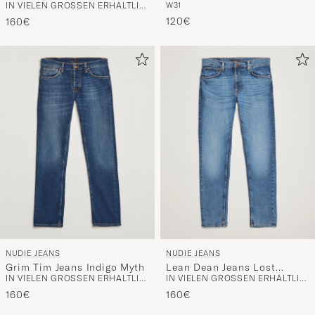
IN VIELEN GRÖSSEN ERHÄLTLICH
W31
120€
160€
NUDIE JEANS
NUDIE JEANS
Grim Tim Jeans Indigo Myth
Lean Dean Jeans Lost
IN VIELEN GRÖSSEN ERHÄLTLICH
IN VIELEN GRÖSSEN ERHÄLTLICH
Orange
160€
160€