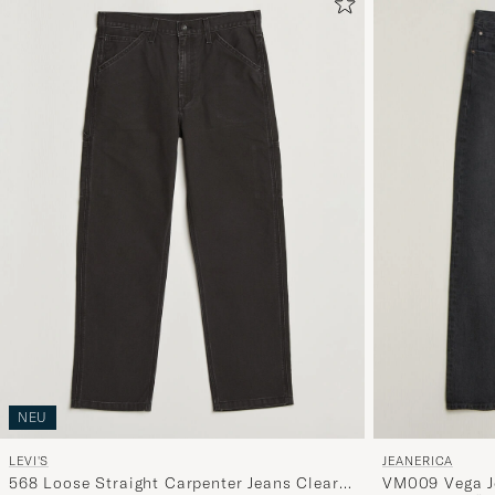
NEU
LEVI'S
JEANERICA
568 Loose Straight Carpenter Jeans Clear
VM009 Vega J