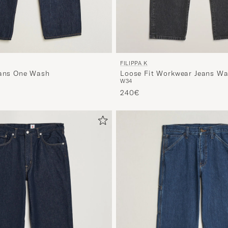
FILIPPA K
eans One Wash
Loose Fit Workwear Jeans Wa
W34
240€