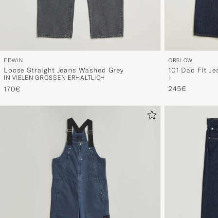
ORSLOW
EDWIN
101 Dad Fit J
Loose Straight Jeans Washed Grey
L
IN VIELEN GRÖSSEN ERHÄLTLICH
245€
170€