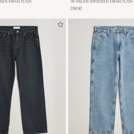
SEN ERHÄLTLICH
IN VIELEN GRÖSSEN ERHÄLTLICH
290€