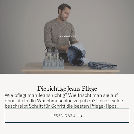
Die richtige Jeans-Pflege
Wie pflegt man Jeans richtig? Wie frischt man sie auf,
ohne sie in die Waschmaschine zu geben? Unser Guide
beschreibt Schritt für Schritt die besten Pflege-Tipps.
LESEN DAZU