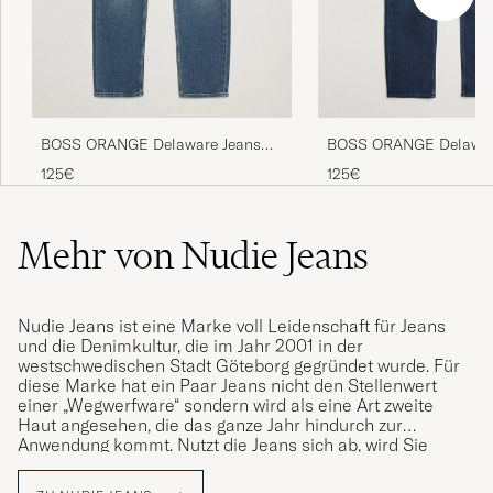
BOSS ORANGE Delaware Jeans
BOSS ORANGE Delawar
Medium Blue
Dark Blue
125€
125€
Mehr von Nudie Jeans
Nudie Jeans ist eine Marke voll Leidenschaft für Jeans
und die Denimkultur, die im Jahr 2001 in der
westschwedischen Stadt Göteborg gegründet wurde. Für
diese Marke hat ein Paar Jeans nicht den Stellenwert
einer „Wegwerfware“ sondern wird als eine Art zweite
Haut angesehen, die das ganze Jahr hindurch zur
Anwendung kommt. Nutzt die Jeans sich ab, wird Sie
ausbessert. Ist dies nicht mehr möglich, wird die alte
Jeans als Stoffreserve für das neue Paar verwendet. Das