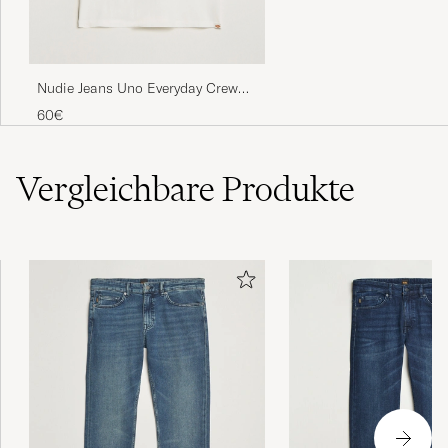
Nudie Jeans Uno Everyday Crew
Neck T-Shirt Chalk White
60€
Vergleichbare
Produkte