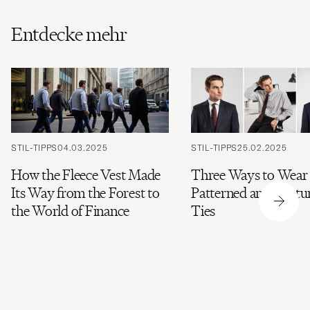
Entdecke mehr
STIL-TIPPS
04.03.2025
STIL-TIPPS
25.02.2025
How the Fleece Vest Made
Three Ways to Wear
Its Way from the Forest to
Patterned and Textu
the World of Finance
Ties