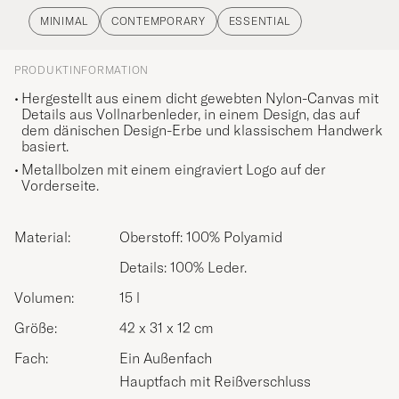
MINIMAL
CONTEMPORARY
ESSENTIAL
PRODUKTINFORMATION
Hergestellt aus einem dicht gewebten Nylon-Canvas mit
Details aus Vollnarbenleder, in einem Design, das auf
dem dänischen Design-Erbe und klassischem Handwerk
basiert.
Metallbolzen mit einem eingraviert Logo auf der
Vorderseite.
Material:
Oberstoff: 100% Polyamid
Details: 100% Leder.
Volumen:
15 l
Größe:
42 x 31 x 12 cm
Fach:
Ein Außenfach
Hauptfach mit Reißverschluss