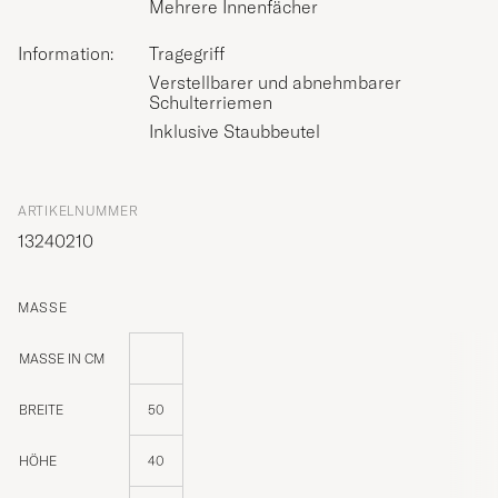
Mehrere Innenfächer
Information:
Tragegriff
Verstellbarer und abnehmbarer
Schulterriemen
Inklusive Staubbeutel
ARTIKELNUMMER
13240210
MASSE
MASSE IN CM
BREITE
50
HÖHE
40