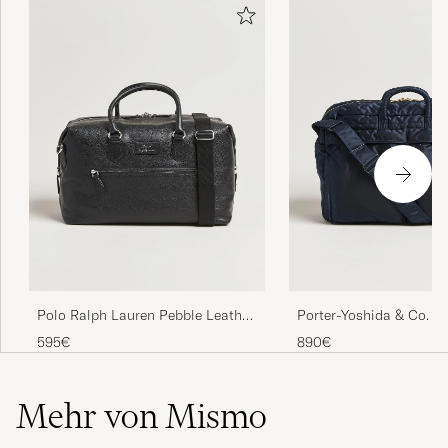
Polo Ralph Lauren Pebble Leather
Porter-Yoshida & Co. T
Duffle Bag Svart
Duffle Bag Navy
595€
890€
Mehr von Mismo