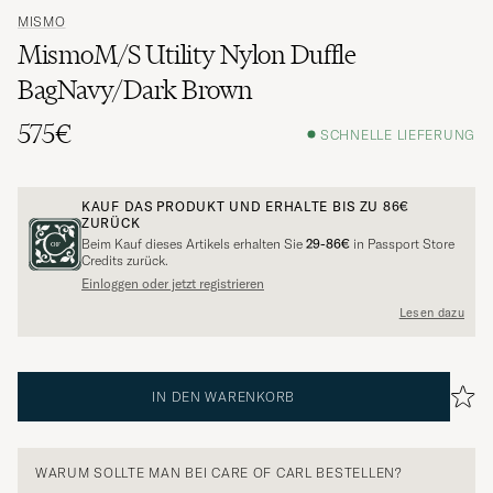
MISMO
MismoM/S Utility Nylon Duffle
BagNavy/Dark Brown
575€
SCHNELLE LIEFERUNG
KAUF DAS PRODUKT UND ERHALTE BIS ZU
86€
ZURÜCK
Beim Kauf dieses Artikels erhalten Sie
29-86€
in Passport Store
Credits zurück.
Einloggen oder jetzt registrieren
Lesen dazu
IN DEN WARENKORB
WARUM SOLLTE MAN BEI CARE OF CARL BESTELLEN?