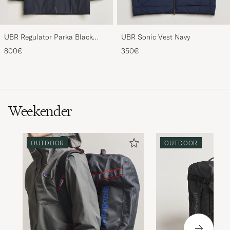
UBR Regulator Parka Black
UBR Sonic Vest Navy
Storm
800€
350€
Weekender
OUTDOOR
OUTDOOR