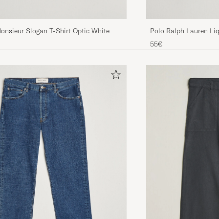
onsieur Slogan T-Shirt Optic White
Polo Ralph Lauren Li
Shirt White
55€