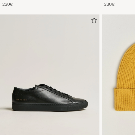
230€
230€