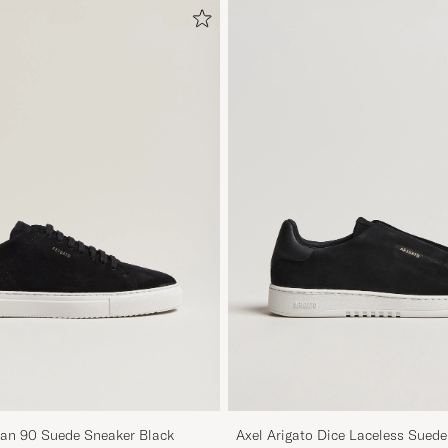
ean 90 Suede Sneaker Black
Axel Arigato Dice Laceless Sued