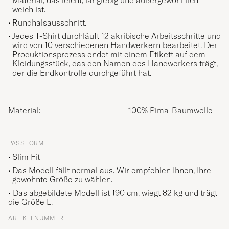
Material, das leicht, langlebig und außergewöhnlich
weich ist.
Rundhalsausschnitt.
Jedes T-Shirt durchläuft 12 akribische Arbeitsschritte und
wird von 10 verschiedenen Handwerkern bearbeitet. Der
Produktionsprozess endet mit einem Etikett auf dem
Kleidungsstück, das den Namen des Handwerkers trägt,
der die Endkontrolle durchgeführt hat.
Material:
100% Pima-Baumwolle
PASSFORM
Slim Fit
Das Modell fällt normal aus. Wir empfehlen Ihnen, Ihre
gewohnte Größe zu wählen.
• Das abgebildete Modell ist 190 cm, wiegt 82 kg und trägt
die Größe
L
.
ARTIKELNUMMER