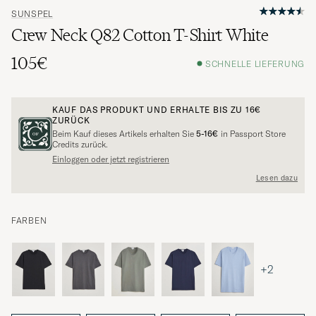
SUNSPEL
Crew Neck Q82 Cotton T-Shirt White
105€
SCHNELLE LIEFERUNG
KAUF DAS PRODUKT UND ERHALTE BIS ZU
16€
ZURÜCK
Beim Kauf dieses Artikels erhalten Sie
5-16€
in Passport Store
Credits zurück.
Einloggen oder jetzt registrieren
Lesen dazu
FARBEN
+2