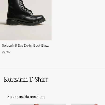
Solovair 8 Eye Derby Boot Black
Shine
220€
Kurzarm T-Shirt
So kannst du matchen