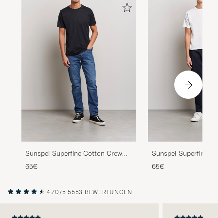
Sunspel Superfine Cotton Crew
Sunspel Superfine C
Neck T-Shirt Black
Neck T-Shirt White
65€
65€
4.70/5
5553 BEWERTUNGEN