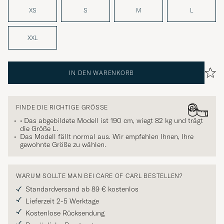
XS
S
M
L
XXL
IN DEN WARENKORB
FINDE DIE RICHTIGE GRÖSSE
• Das abgebildete Modell ist 190 cm, wiegt 82 kg und trägt
die Größe
L
.
Das Modell fällt normal aus. Wir empfehlen Ihnen, Ihre
gewohnte Größe zu wählen.
WARUM SOLLTE MAN BEI CARE OF CARL BESTELLEN?
Standardversand ab 89 € kostenlos
Lieferzeit 2-5 Werktage
Kostenlose Rücksendung