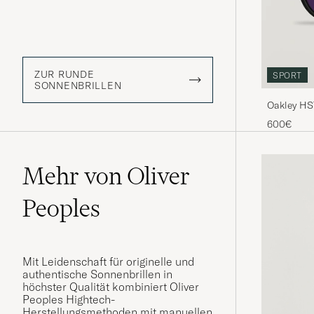
ZUR RUNDE
SPORT
SONNENBRILLEN
Oakley HS
600€
Mehr von Oliver
Peoples
Mit Leidenschaft für originelle und
authentische Sonnenbrillen in
höchster Qualität kombiniert Oliver
Peoples Hightech-
Herstellungsmethoden mit manuellen