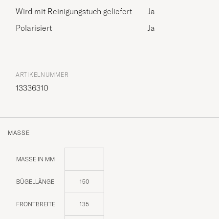
Wird mit Reinigungstuch geliefert
Ja
Polarisiert
Ja
ARTIKELNUMMER
13336310
MASSE
MASSE IN MM
BÜGELLÄNGE
150
FRONTBREITE
135