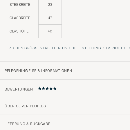
STEGBREITE
23
GLASBREITE
47
GLASHÖHE
40
ZU DEN GRÖSSENTABELLEN UND HILFESTELLUNG ZUM RICHTIGEN
PFLEGEHINWEISE & INFORMATIONEN
BEWERTUNGEN
ÜBER OLIVER PEOPLES
5
LIEFERUNG & RÜCKGABE