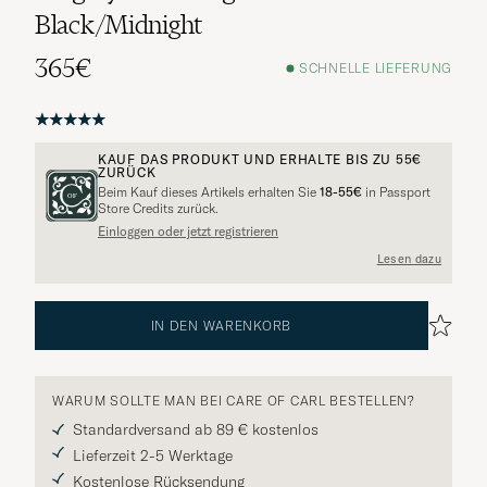
Black/Midnight
365€
SCHNELLE LIEFERUNG
KAUF DAS PRODUKT UND ERHALTE BIS ZU
55€
ZURÜCK
Beim Kauf dieses Artikels erhalten Sie
18-55€
in Passport
Store Credits zurück.
Einloggen oder jetzt registrieren
Lesen dazu
IN DEN WARENKORB
WARUM SOLLTE MAN BEI CARE OF CARL BESTELLEN?
Standardversand ab 89 € kostenlos
Lieferzeit 2-5 Werktage
Kostenlose Rücksendung