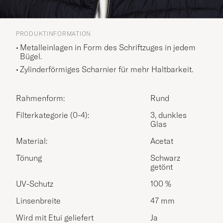
PRODUKTINFORMATION
Metalleinlagen in Form des Schriftzuges in jedem
Bügel.
Zylinderförmiges Scharnier für mehr Haltbarkeit.
Rahmenform:
Rund
Filterkategorie (0-4):
3, dunkles
Glas
Material:
Acetat
Tönung
Schwarz
getönt
UV-Schutz
100 %
Linsenbreite
47 mm
Wird mit Etui geliefert
Ja