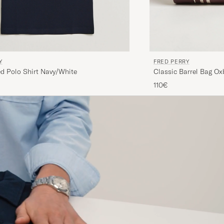
Y
FRED PERRY
d Polo Shirt Navy/White
Classic Barrel Bag Ox
110€