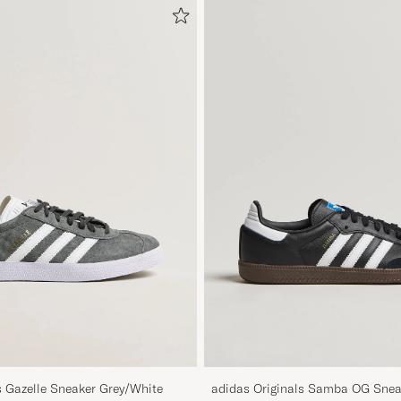
s Gazelle Sneaker Grey/White
adidas Originals Samba OG Snea