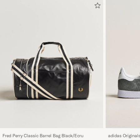
Fred Perry Classic Barrel Bag Black/Ecru
adidas Original