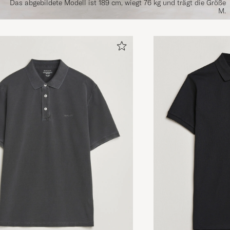
Das abgebildete Modell ist 189 cm, wiegt 76 kg und trägt die Größe
M.