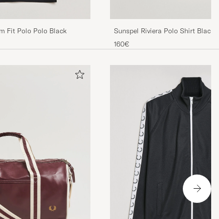
m Fit Polo Polo Black
Sunspel Riviera Polo Shirt Black
160€