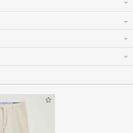
sform.