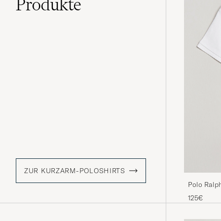
Produkte
ZUR KURZARM-POLOSHIRTS
Polo Ralp
125€