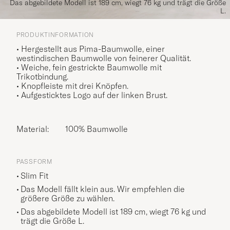
Das abgebildete Modell ist 189 cm, wiegt 76 kg und trägt die Größe
L.
PRODUKTINFORMATION
• Hergestellt aus Pima-Baumwolle, einer
westindischen Baumwolle von feinerer Qualität.
• Weiche, fein gestrickte Baumwolle mit
Trikotbindung.
• Knopfleiste mit drei Knöpfen.
• Aufgesticktes Logo auf der linken Brust.
Material:
100% Baumwolle
PASSFORM
Slim Fit
Das Modell fällt klein aus. Wir empfehlen die
größere Größe zu wählen.
Das abgebildete Modell ist 189 cm, wiegt 76 kg und
trägt die Größe
L
.