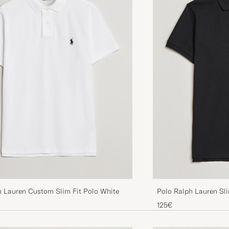
h Lauren Custom Slim Fit Polo White
Polo Ralph Lauren Sli
125€