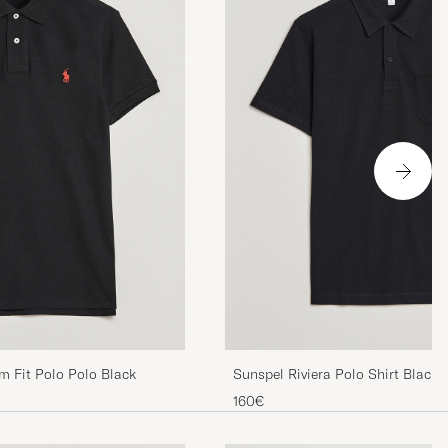
m Fit Polo Polo Black
Sunspel Riviera Polo Shirt Black
160€