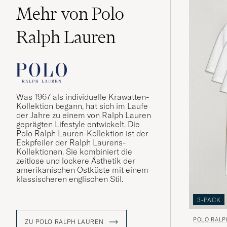
Mehr von Polo
Ralph Lauren
Was 1967 als individuelle Krawatten-
Kollektion begann, hat sich im Laufe
der Jahre zu einem von Ralph Lauren
geprägten Lifestyle entwickelt. Die
Polo Ralph Lauren-Kollektion ist der
Eckpfeiler der Ralph Laurens-
Kollektionen. Sie kombiniert die
zeitlose und lockere Ästhetik der
amerikanischen Ostküste mit einem
klassischeren englischen Stil.
3-PACK
POLO RALP
ZU POLO RALPH LAUREN