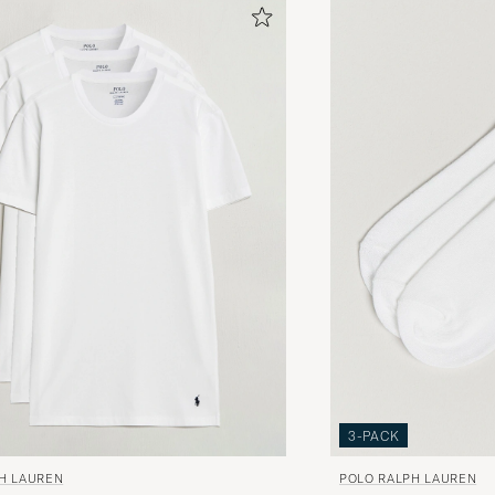
3-PACK
H LAUREN
POLO RALPH LAUREN