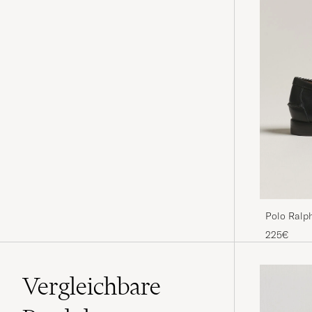
Polo Ralp
Calf
225€
Vergleichbare