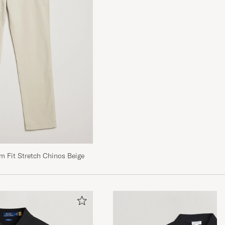
m Fit Stretch Chinos Beige
is