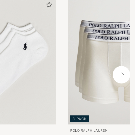
3-PACK
POLO RALPH LAUREN