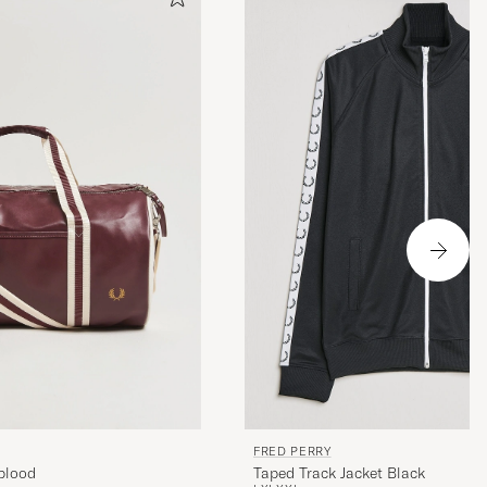
FRED PERRY
blood
Taped Track Jacket Black