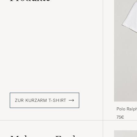
ZUR KURZARM T-SHIRT
Polo Ralp
75€