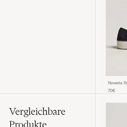
Novesta S
Black
70€
Vergleichbare
Produkte