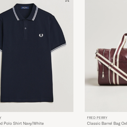
Y
FRED PERRY
d Polo Shirt Navy/White
Classic Barrel Bag Ox