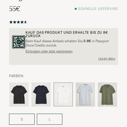
55€
SCHNELLE LIEFERUNG
KAUF DAS PRODUKT UND ERHALTE BIS ZU
8€
ZURÜCK
Beim Kauf dieses Artikels erhalten Sie
3-8€
in Passport
Store Credits zurück.
Einloggen oder jetzt registrieren
Lesen dazu
FARBEN
S
L