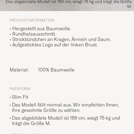
Das abgebildete Modell ist 189 cm, wiegt 76 kg und trägt die Größe
M.
PRODUKTINFORMATION
• Hergestellt aus Baumwolle.
• Rundhalsausschnitt.
• Strickbündchen an Kragen, Ärmeln und Saum.
• Aufgesticktes Logo auf der linken Brust.
Material:
100% Baumwolle
PASSFORM
Slim Fit
Das Modell fällt normal aus. Wir empfehlen Ihnen,
Ihre gewohnte Größe zu wählen.
Das abgebildete Modell ist 189 cm, wiegt 76 kg und
trägt die Größe
M
.