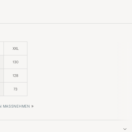
XXL
130
128
73
»
 MASSNEHMEN