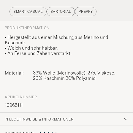
SMART CASUAL
SARTORIAL
PREPPY
PRODUKTINFORMATION
• Hergestellt aus einer Mischung aus Merino und
Kaschmir.
• Weich und sehr haltbar.
• An Ferse und Zehen verstärkt.
Material:
33% Wolle (Merinowolle), 27% Viskose,
20% Kaschmir, 20% Polyamid
ARTIKELNUMMER
10965111
PFLEGEHINWEISE & INFORMATIONEN