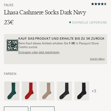
FALKE
Lhasa Cashmere Socks Dark Navy
23€
SCHNELLE LIEFERUNG
KAUF DAS PRODUKT UND ERHALTE BIS ZU
3€
ZURÜCK
Beim Kauf dieses Artikels erhalten Sie
1-3€
in Passport Store
Credits zurück.
Einloggen oder jetzt registrieren
Lesen dazu
FARBEN
+3