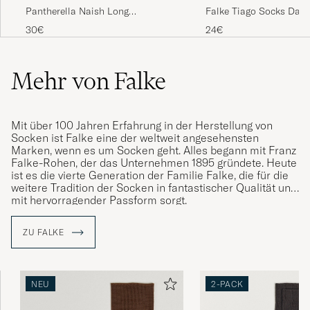
Pantherella Naish Long
Falke Tiago Socks Dark
Merino/Nylon Sock Navy
30€
24€
Mehr von Falke
Mit über 100 Jahren Erfahrung in der Herstellung von
Socken ist Falke eine der weltweit angesehensten
Marken, wenn es um Socken geht. Alles begann mit Franz
Falke-Rohen, der das Unternehmen 1895 gründete. Heute
ist es die vierte Generation der Familie Falke, die für die
weitere Tradition der Socken in fantastischer Qualität und
mit hervorragender Passform sorgt.
ZU FALKE
NEU
2-PACK