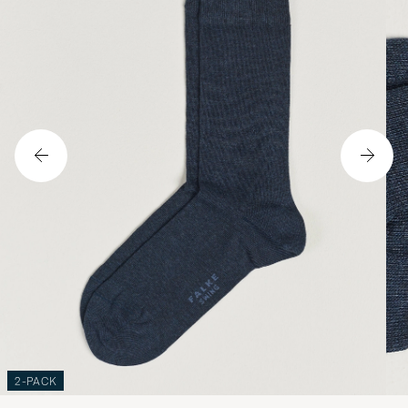
2-PACK