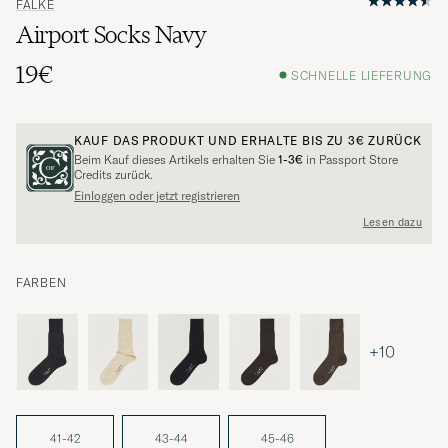
FALKE
Airport Socks Navy
19€
SCHNELLE LIEFERUNG
KAUF DAS PRODUKT UND ERHALTE BIS ZU
3€
ZURÜCK
Beim Kauf dieses Artikels erhalten Sie
1-3€
in Passport Store
Credits zurück.
Einloggen oder jetzt registrieren
Lesen dazu
FARBEN
+10
41-42
43-44
45-46