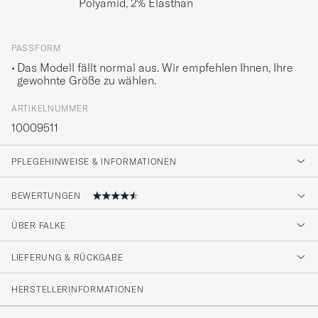
Polyamid, 2% Elasthan
PASSFORM
Das Modell fällt normal aus. Wir empfehlen Ihnen, Ihre
gewohnte Größe zu wählen.
ARTIKELNUMMER
10009511
PFLEGEHINWEISE & INFORMATIONEN
BEWERTUNGEN
4.6
ÜBER FALKE
LIEFERUNG & RÜCKGABE
(84 Bewertung)
(64)
HERSTELLERINFORMATIONEN
(14)
(1)
(0)