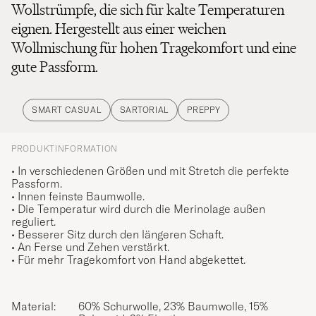
Wollstrümpfe, die sich für kalte Temperaturen
eignen. Hergestellt aus einer weichen
Wollmischung für hohen Tragekomfort und eine
gute Passform.
SMART CASUAL
SARTORIAL
PREPPY
PRODUKTINFORMATION
• In verschiedenen Größen und mit Stretch die perfekte
Passform.
• Innen feinste Baumwolle.
• Die Temperatur wird durch die Merinolage außen
reguliert.
• Besserer Sitz durch den längeren Schaft.
• An Ferse und Zehen verstärkt.
• Für mehr Tragekomfort von Hand abgekettet.
Material:
60% Schurwolle, 23% Baumwolle, 15%