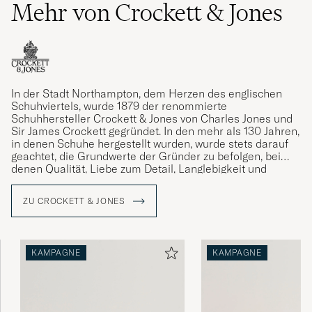
Mehr von Crockett & Jones
In der Stadt Northampton, dem Herzen des englischen
Schuhviertels, wurde 1879 der renommierte
Schuhhersteller Crockett & Jones von Charles Jones und
Sir James Crockett gegründet. In den mehr als 130 Jahren,
in denen Schuhe hergestellt wurden, wurde stets darauf
geachtet, die Grundwerte der Gründer zu befolgen, bei
denen Qualität, Liebe zum Detail, Langlebigkeit und
Komfort stets im Mittelpunkt standen. Ein Vermächtnis,
das die gegenwärtige Generation von Jones mit Stolz
ZU CROCKETT & JONES
verwaltet.
KAMPAGNE
KAMPAGNE