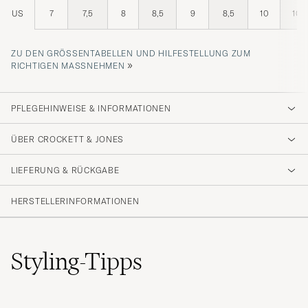
US
7
7,5
8
8,5
9
8,5
10
10,5
ZU DEN GRÖSSENTABELLEN UND HILFESTELLUNG ZUM R
»
ICHTIGEN MASSNEHMEN
PFLEGEHINWEISE & INFORMATIONEN
ÜBER CROCKETT & JONES
LIEFERUNG & RÜCKGABE
HERSTELLERINFORMATIONEN
Styling-Tipps