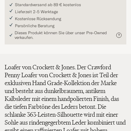
Standardversand ab 89 € kostenlos
Lieferzeit 2-5 Werktage
Kostenlose Rücksendung
Persönliche Beratung
Dieses Produkt können Sie über unser Pre-Owned
verkaufen.
Loafer von Crockett & Jones. Der Crawford
Penny Loafer von Crockett & Jones ist Teil der
exklusiven Hand Grade-Kollektion der Marke
und besteht aus dunkelbraunem, antikem
Kalbsleder mit einem handpolierten Finish, das
die tiefen Farbtöne des Leders betont. Die
schlanke 363-Leisten-Silhouette wird mit einer
Sohle aus rindengegerbtem Leder kombiniert und
ergibt einen raffinierten Loafer mit hohem