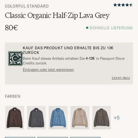
COLORFUL STANDARD
Classic Organic Half-Zip Lava Grey
80€
SCHNELLE LIEFERUNG
KAUF DAS PRODUKT UND ERHALTE BIS ZU
12€
ZURÜCK
Beim Kauf dieses Artikels erhalten Sie
4-12€
in Passport Store
Credits zurück.
Einloggen oder jetzt registrieren
Lesen dazu
FARBEN
+5