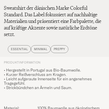
Sweatshirt der dänischen Marke Colorful
Standard. Das Label fokussiert auf nachhaltige
Materialien und präsentiert eine Farbpalette, die
auf kräftige Akzente sowie natürliche Erdtöne
setzt.
ESSENTIAL
MINIMAL
PREPPY
PRODUKTINFORMATION
• Hergestellt in Portugal aus Bio-Baumwolle.
• Kurzer Reißverschluss am Kragen.
• Leicht aufgeraute Innenseite für ein angenehmes
Tragegefühl.
• Strickbündchen an Ärmeln und Saum.
Material:
100% Baumwolle aus ökologischem