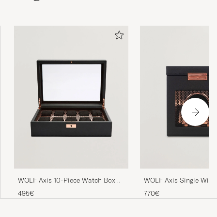
WOLF Axis Single Wind
WOLF Axis 10-Piece Watch Box
Storage Copper
Copper
770€
495€