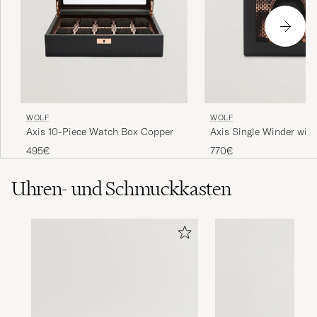
WOLF
WOLF
Axis Single Winder with
Axis 10-Piece Watch Box Copper
Copper
770€
495€
Uhren- und Schmuckkasten