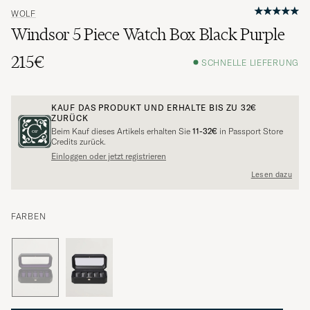
WOLF
Windsor 5 Piece Watch Box Black Purple
215€
SCHNELLE LIEFERUNG
KAUF DAS PRODUKT UND ERHALTE BIS ZU
32€
ZURÜCK
Beim Kauf dieses Artikels erhalten Sie
11-32€
in Passport Store
Credits zurück.
Einloggen oder jetzt registrieren
Lesen dazu
FARBEN