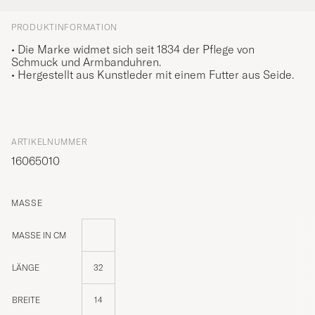
PRODUKTINFORMATION
• Die Marke widmet sich seit 1834 der Pflege von
Schmuck und Armbanduhren.
• Hergestellt aus Kunstleder mit einem Futter aus Seide.
ARTIKELNUMMER
16065010
MASSE
MASSE IN CM
LÄNGE
32
BREITE
14