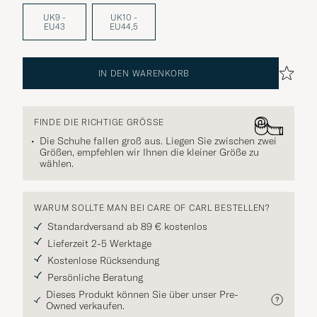
UK9 -
UK10 -
EU43
EU44,5
IN DEN WARENKORB
FINDE DIE RICHTIGE GRÖSSE
Die Schuhe fallen groß aus. Liegen Sie zwischen zwei
Größen, empfehlen wir Ihnen die kleiner Größe zu
wählen.
WARUM SOLLTE MAN BEI CARE OF CARL BESTELLEN?
Standardversand ab 89 € kostenlos
Lieferzeit 2-5 Werktage
Kostenlose Rücksendung
Persönliche Beratung
Dieses Produkt können Sie über unser Pre-
Owned verkaufen.