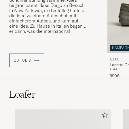
Schuhherstellung stammte. Alles
begann damit, dass Diego zu Besuch
in New York war, und zufällog hatte er
die Idee zu einem Autoschuh mit
einfacherem Aufbau und kam auf
eine Idee. Zu Hause in Italien begann
er dann, was die international
bekannte Marke Tod's und ihre
eigenen Autoschuhe werden sollte.
Die Marke ist vor allem für das
KAMPAG
Modell Gommino bekannt, einen
weichen und nachgiebigen Autoschuh,
TOD'S
ZU TOD'S
den die italienische Stilikone und
Lacetto G
Geschäftsmann Giovanni Agnelli
43
44,5
getragen hat.
590€
Loafer