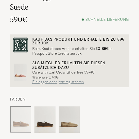
Suede
590€
SCHNELLE LIEFERUNG
KAUF DAS PRODUKT UND ERHALTE BIS ZU
89€
ZURÜCK
Beim Kauf dieses Artikels erhalten Sie
30-89€
in
Passport Store Credits zurück.
ALS MITGLIED ERHALTEN SIE DIESEN
ZUSÄTZLICH DAZU
Care with Carl Cedar Shoe Tree 39-40
Warenwert: 49€
Einloggen oder jetzt registrieren
FARBEN