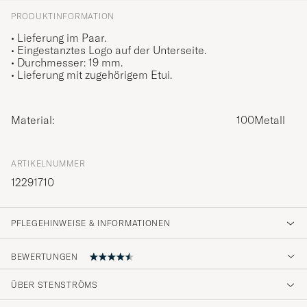
PRODUKTINFORMATION
• Lieferung im Paar.
• Eingestanztes Logo auf der Unterseite.
• Durchmesser: 19 mm.
• Lieferung mit zugehörigem Etui.
Material:
100Metall
ARTIKELNUMMER
12291710
PFLEGEHINWEISE & INFORMATIONEN
BEWERTUNGEN
ÜBER STENSTRÖMS
Fina. Men inte riktigt samma fina melering