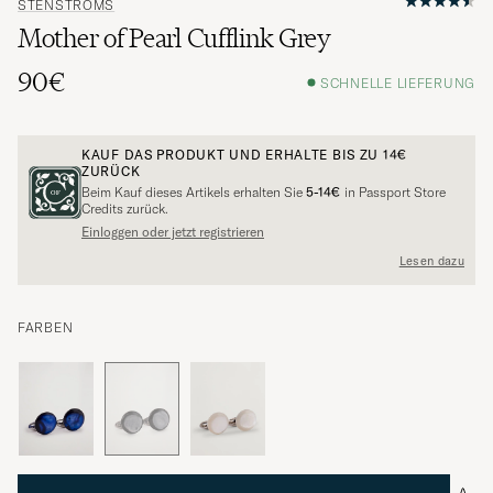
STENSTRÖMS
Mother of Pearl Cufflink Grey
90€
SCHNELLE LIEFERUNG
KAUF DAS PRODUKT UND ERHALTE BIS ZU
14€
ZURÜCK
Beim Kauf dieses Artikels erhalten Sie
5-14€
in Passport Store
Credits zurück.
Einloggen oder jetzt registrieren
Lesen dazu
FARBEN