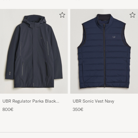
UBR Regulator Parka Black
UBR Sonic Vest Navy
Storm
800€
350€