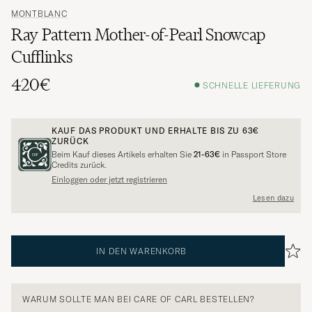
MONTBLANC
Ray Pattern Mother-of-Pearl Snowcap
Cufflinks
420€
SCHNELLE LIEFERUNG
KAUF DAS PRODUKT UND ERHALTE BIS ZU
63€
ZURÜCK
Beim Kauf dieses Artikels erhalten Sie
21-63€
in Passport Store
Credits zurück.
Einloggen oder jetzt registrieren
Lesen dazu
IN DEN WARENKORB
WARUM SOLLTE MAN BEI CARE OF CARL BESTELLEN?