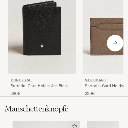
MONTBLANC
MONTBLANC
Sartorial Card Holder 
Sartorial Card Holder 4cc Black
220€
280€
Manschettenknöpfe