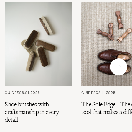
GUIDES
06.01.2026
GUIDES
08.11.2025
Shoe brushes with
The Sole Edge – The
craftsmanship in every
tool that makes a dif
detail