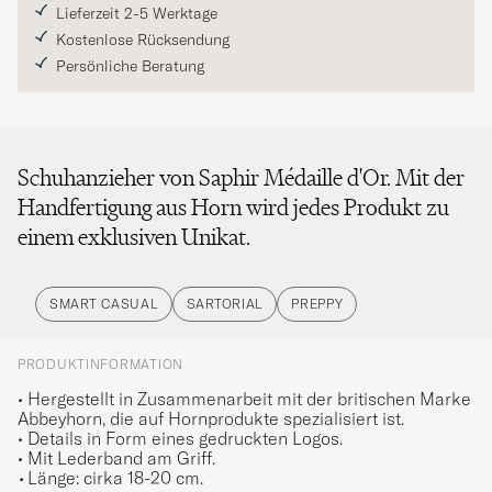
Lieferzeit 2-5 Werktage
Kostenlose Rücksendung
Persönliche Beratung
Schuhanzieher von Saphir Médaille d'Or. Mit der
Handfertigung aus Horn wird jedes Produkt zu
einem exklusiven Unikat.
SMART CASUAL
SARTORIAL
PREPPY
PRODUKTINFORMATION
•
Hergestellt in Zusammenarbeit mit der britischen Marke
Abbeyhorn, die auf Hornprodukte spezialisiert ist.
•
Details in Form eines gedruckten Logos.
• Mit Lederband am Griff.
•
Länge: cirka 18-20 cm.