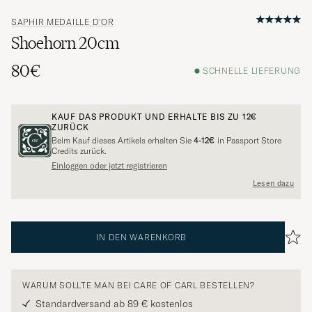
SAPHIR MEDAILLE D'OR
Shoehorn 20cm
80€
SCHNELLE LIEFERUNG
KAUF DAS PRODUKT UND ERHALTE BIS ZU
12€
ZURÜCK
Beim Kauf dieses Artikels erhalten Sie
4-12€
in Passport Store
Credits zurück.
Einloggen oder jetzt registrieren
Lesen dazu
IN DEN WARENKORB
WARUM SOLLTE MAN BEI CARE OF CARL BESTELLEN?
Standardversand ab 89 € kostenlos