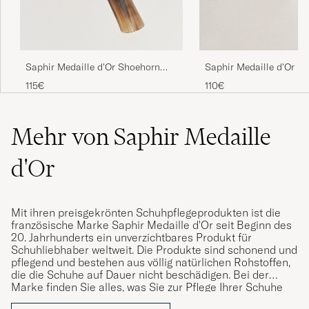
Saphir Medaille d'Or Shoehorn
Saphir Medaille d'Or S
40cm
30cm
115€
110€
Mehr von Saphir Medaille
d'Or
Mit ihren preisgekrönten Schuhpflegeprodukten ist die
französische Marke Saphir Medaille d'Or seit Beginn des
20. Jahrhunderts ein unverzichtbares Produkt für
Schuhliebhaber weltweit. Die Produkte sind schonend und
pflegend und bestehen aus völlig natürlichen Rohstoffen,
die die Schuhe auf Dauer nicht beschädigen. Bei der
Marke finden Sie alles, was Sie zur Pflege Ihrer Schuhe
benötigen, von Schuhcremes über Wachse, Tücher,