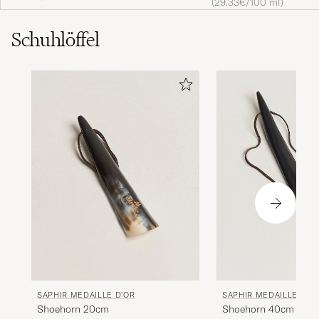
(29.33€/100 ml)
Schuhlöffel
SAPHIR MEDAILLE D'OR
SAPHIR MEDAILLE D'O
Shoehorn 20cm
Shoehorn 40cm