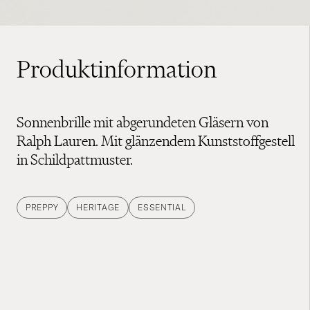
Produktinformation
Sonnenbrille mit abgerundeten Gläsern von
Ralph Lauren. Mit glänzendem Kunststoffgestell
in Schildpattmuster.
PREPPY
HERITAGE
ESSENTIAL