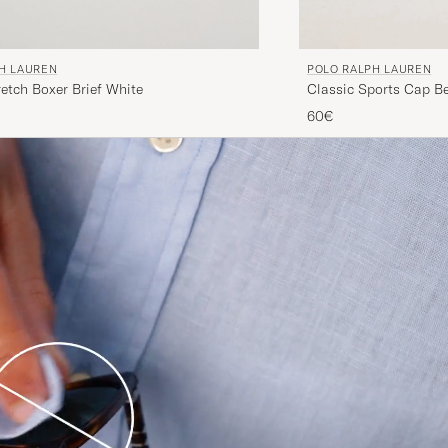
H LAUREN
POLO RALPH LAUREN
etch Boxer Brief White
Classic Sports Cap Be
60€