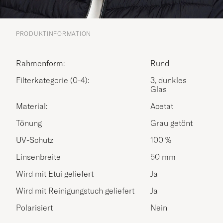
PRODUKTINFORMATION
Rahmenform:
Rund
Filterkategorie (0-4):
3, dunkles
Glas
Material:
Acetat
Tönung
Grau getönt
UV-Schutz
100 %
Linsenbreite
50 mm
Wird mit Etui geliefert
Ja
Wird mit Reinigungstuch geliefert
Ja
Polarisiert
Nein