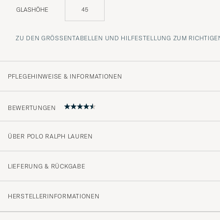
GLASHÖHE
45
ZU DEN GRÖSSENTABELLEN UND HILFESTELLUNG ZUM RICHTIGEN
PFLEGEHINWEISE & INFORMATIONEN
BEWERTUNGEN
ÜBER POLO RALPH LAUREN
4.3
LIEFERUNG & RÜCKGABE
(3 Bewertung)
HERSTELLERINFORMATIONEN