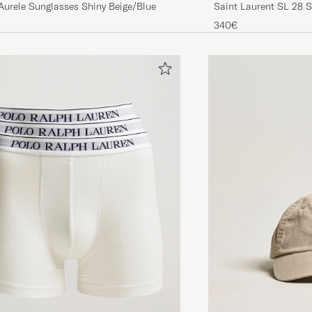
Aurele Sunglasses Shiny Beige/Blue
Saint Laurent SL 28 
340€