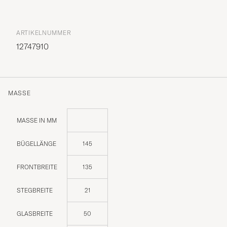
ARTIKELNUMMER
12747910
MASSE
MASSE IN MM
BÜGELLÄNGE
145
FRONTBREITE
135
STEGBREITE
21
GLASBREITE
50