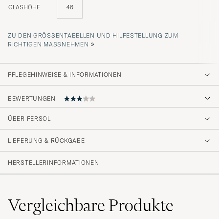
GLASHÖHE
46
ZU DEN GRÖSSENTABELLEN UND HILFESTELLUNG ZUM R
»
ICHTIGEN MASSNEHMEN
PFLEGEHINWEISE & INFORMATIONEN
BEWERTUNGEN
ÜBER PERSOL
Topp kvalitet
LIEFERUNG & RÜCKGABE
TRULS L
GEKAUFT AM AUF CAREOFCARL.SE
HERSTELLERINFORMATIONEN
Vergleichbare
Produkte