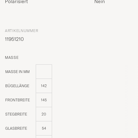
Polarisiert
Nein
ARTIKELNUMMER
11951210
MASSE
MASSE IN MM
BÜGELLÄNGE
142
FRONTBREITE
145
STEGBREITE
20
GLASBREITE
54