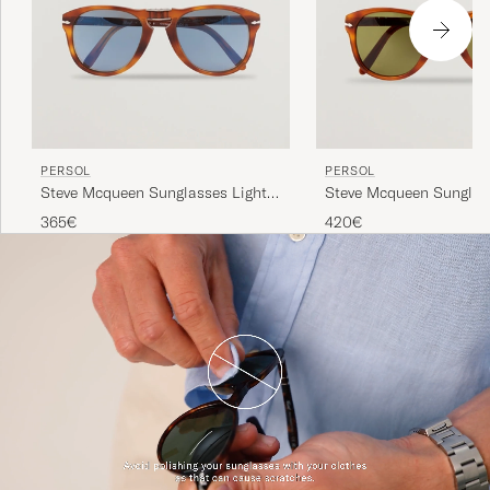
PERSOL
PERSOL
Steve Mcqueen Sunglasses Light
Steve Mcqueen Sunglas
Havana
Di Siena
365€
420€