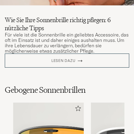
Wie Sie Ihre Sonnenbrille richtig pflegen: 6
nützliche Tipps
Für viele ist die Sonnenbrille ein geliebtes Accessoire, das
oft im Einsatz ist und daher einiges aushalten muss. Um
ihre Lebensdauer zu verlängern, bedürfen sie
möglicherweise etwas zusätzlicher Pflege.
LESEN DAZU
Gebogene Sonnenbrillen