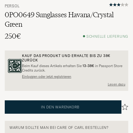
PERSOL
0PO0649 Sunglasses Havana/Crystal
Green
250€
SCHNELLE LIEFERUNG
KAUF DAS PRODUKT UND ERHALTE BIS ZU
38€
ZURÜCK
Beim Kauf dieses Artikels erhalten Sie
13-38€
in Passport Store
Credits zurück.
Einloggen oder jetzt registrieren
Lesen dazu
IN DEN WARENKORB
WARUM SOLLTE MAN BEI CARE OF CARL BESTELLEN?