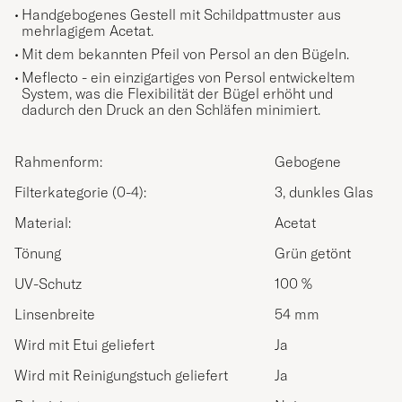
Handgebogenes Gestell mit Schildpattmuster aus
mehrlagigem Acetat.
Mit dem bekannten Pfeil von Persol an den Bügeln.
Meflecto - ein einzigartiges von Persol entwickeltem
System, was die Flexibilität der Bügel erhöht und
dadurch den Druck an den Schläfen minimiert.
Rahmenform:
Gebogene
Filterkategorie (0-4):
3, dunkles Glas
Material:
Acetat
Tönung
Grün getönt
UV-Schutz
100 %
Linsenbreite
54 mm
Wird mit Etui geliefert
Ja
Wird mit Reinigungstuch geliefert
Ja