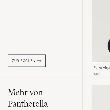
ZUR SOCKEN
Falke Airp
19€
Mehr von
Pantherella