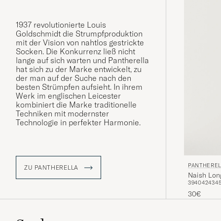
1937 revolutionierte Louis
Goldschmidt die Strumpfproduktion
mit der Vision von nahtlos gestrickte
Socken. Die Konkurrenz ließ nicht
lange auf sich warten und Pantherella
hat sich zu der Marke entwickelt, zu
der man auf der Suche nach den
besten Strümpfen aufsieht. In ihrem
Werk im englischen Leicester
kombiniert die Marke traditionelle
Techniken mit modernster
Technologie in perfekter Harmonie.
PANTHERE
ZU PANTHERELLA
Naish Lon
39
40
42
43
4
30€