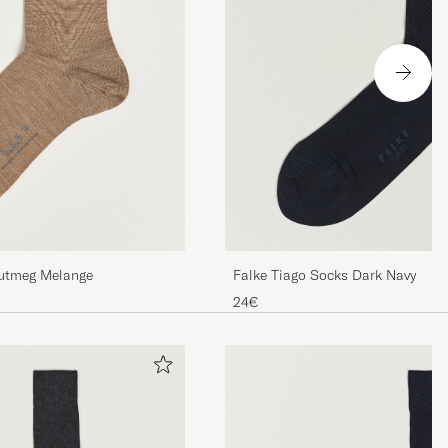
Nutmeg Melange
Falke Tiago Socks Dark Navy
24€