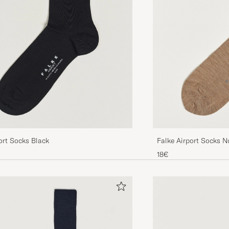
ort Socks Black
Falke Airport Socks 
18€