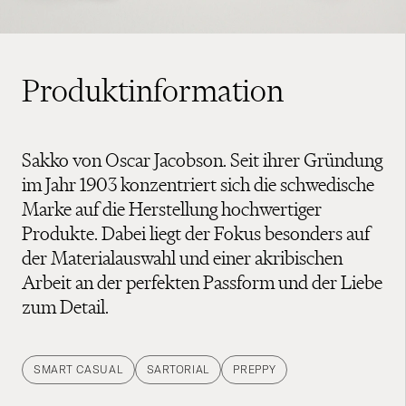
Produktinformation
Sakko von Oscar Jacobson. Seit ihrer Gründung
im Jahr 1903 konzentriert sich die schwedische
Marke auf die Herstellung hochwertiger
Produkte. Dabei liegt der Fokus besonders auf
der Materialauswahl und einer akribischen
Arbeit an der perfekten Passform und der Liebe
zum Detail.
SMART CASUAL
SARTORIAL
PREPPY