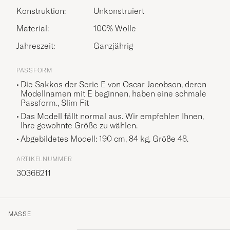
Konstruktion:
Unkonstruiert
Material:
100% Wolle
Jahreszeit:
Ganzjährig
PASSFORM
Die Sakkos der Serie E von Oscar Jacobson, deren
Modellnamen mit E beginnen, haben eine schmale
Passform., Slim Fit
Das Modell fällt normal aus. Wir empfehlen Ihnen,
Ihre gewohnte Größe zu wählen.
Abgebildetes Modell: 190 cm, 84 kg, Größe
48
.
ARTIKELNUMMER
30366211
MASSE