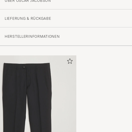
ÜBER OSCAR JACOBSON
LIEFERUNG & RÜCKGABE
HERSTELLERINFORMATIONEN