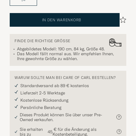
IN DEN WARENKORB
FINDE DIE RICHTIGE GRÖSSE
Abgebildetes Modell: 190 cm, 84 kg, Größe
48
.
Das Modell fällt normal aus. Wir empfehlen Ihnen,
Ihre gewohnte Größe zu wählen.
WARUM SOLLTE MAN BEI CARE OF CARL BESTELLEN?
Standardversand ab 89 € kostenlos
Lieferzeit 2-5 Werktage
Kostenlose Rücksendung
Persönliche Beratung
Dieses Produkt können Sie über unser Pre-
Owned verkaufen.
Sie erhalten
€ für die Änderung als
45
bis zu
Kostenbeteiligung.