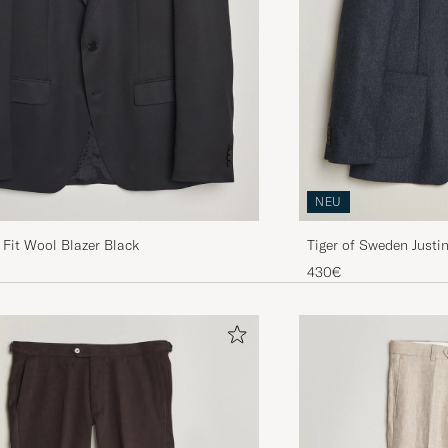
NEU
Fit Wool Blazer Black
Tiger of Sweden Justi
Midnight Blue
430€