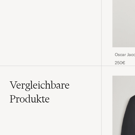
Oscar Jac
250€
Vergleichbare
Produkte