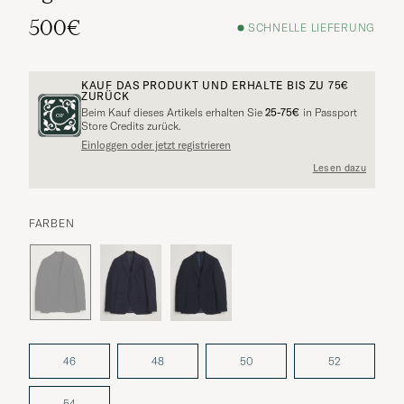
500€
SCHNELLE LIEFERUNG
KAUF DAS PRODUKT UND ERHALTE BIS ZU
75€
ZURÜCK
Beim Kauf dieses Artikels erhalten Sie
25-75€
in Passport
Store Credits zurück.
Einloggen oder jetzt registrieren
Lesen dazu
FARBEN
46
48
50
52
54