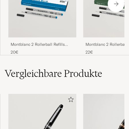
Montblanc 2 Rollerball R
Montblanc 2 Rollerball Refills
Green
Barbados Blue
22€
20€
Vergleichbare
Produkte