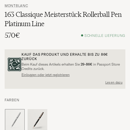
MONTBLANC
163 Classique Meisterstück Rollerball Pen
Platinum Line
570€
SCHNELLE LIEFERUNG
KAUF DAS PRODUKT UND ERHALTE BIS ZU
86€
ZURÜCK
Beim Kauf dieses Artikels erhalten Sie
29-86€
in Passport Store
Credits zurück.
Einloggen oder jetzt registrieren
Lesen dazu
FARBEN