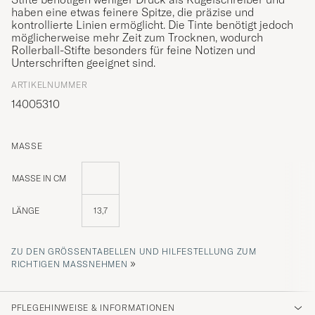
haben eine etwas feinere Spitze, die präzise und
kontrollierte Linien ermöglicht. Die Tinte benötigt jedoch
möglicherweise mehr Zeit zum Trocknen, wodurch
Rollerball-Stifte besonders für feine Notizen und
Unterschriften geeignet sind.
ARTIKELNUMMER
14005310
MASSE
MASSE IN CM
LÄNGE
13,7
ZU DEN GRÖSSENTABELLEN UND HILFESTELLUNG ZUM R
»
ICHTIGEN MASSNEHMEN
PFLEGEHINWEISE & INFORMATIONEN