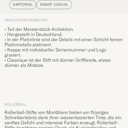
SARTORIAL
SMART CASUAL
PRODUKTINFORMATION
• Teil der Meisterstück-Kollektion.
• Hergestellt in Deutschland.
• In der Platinlinie sind die Details mit einer Schicht feinen
Platinmetalls platiniert.
• Kappe mit individueller Seriennummer und Logo
graviert.
• Classique ist der Stift mit dünner Griffbreite, etwas
dünner als Midsize.
ROLLERBALL
Rollerball-Stifte von Montblanc bieten ein flüssiges
Schreiberlebnis dank ihrer wasserbasierten Tinte, die ein
sanftes Gefühl und intensive Farben erzeugt. Rollerball-
Stifte benötigen weniger Druck als Kugelschreiber und