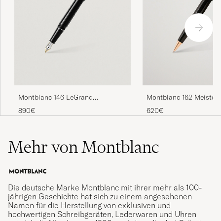
Montblanc 146 LeGrand
Montblanc 162 Meisters
Meisterstück M Fountain Pen
Rollerball LeGrand Pen
890€
620€
Platinum Line
Gold
Mehr von Montblanc
Die deutsche Marke Montblanc mit ihrer mehr als 100-
jährigen Geschichte hat sich zu einem angesehenen
Namen für die Herstellung von exklusiven und
hochwertigen Schreibgeräten, Lederwaren und Uhren