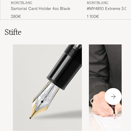
MONTBLANC
MONTBLANC
Sartorial Card Holder 4cc Black
#MY4810 Extreme 3.0 C
280€
1 100€
Stifte