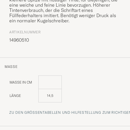
eine weiche und feine Linie bevorzugen. Höherer
Tintenverbrauch, der die Schriftart eines
Füllfederhalters imitiert. Benötigt weniger Druck als
ein normaler Kugelschreiber.
ARTIKELNUMMER
14960510
MASSE
MASSE IN CM
LÄNGE
14,5
ZU DEN GRÖSSENTABELLEN UND HILFESTELLUNG ZUM RICHTIGEN