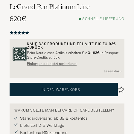
LeGrand Pen Platinum Line
620€
SCHNELLE LIEFERUNG
KAUF DAS PRODUKT UND ERHALTE BIS ZU
93€
ZURÜCK
Beim Kauf dieses Artikels erhalten Sie
31-93€
in Passport
Store Credits zurück.
Einloggen oder jetzt registrieren
Lesen dazu
IN DEN WARENKORB
WARUM SOLLTE MAN BEI CARE OF CARL BESTELLEN?
Standardversand ab 89 € kostenlos
Lieferzeit 2-5 Werktage
Kostenlose Rücksendung