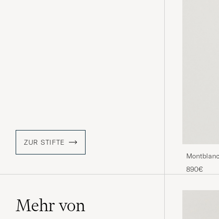
ZUR STIFTE
Montblanc
Pen Plati
890€
Mehr von