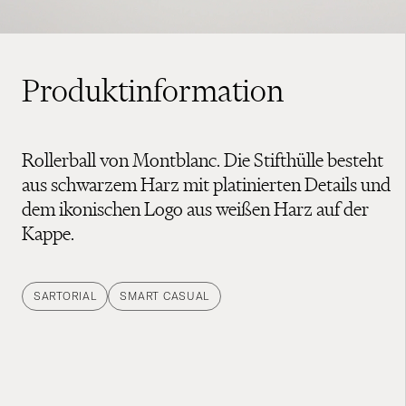
Produktinformation
Rollerball von Montblanc. Die Stifthülle besteht
aus schwarzem Harz mit platinierten Details und
dem ikonischen Logo aus weißen Harz auf der
Kappe.
SARTORIAL
SMART CASUAL