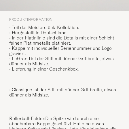
PRODUKTINFORMATION
• Teil der Meisterstück-Kollektion.
• Hergestellt in Deutschland.
• In der Platinlinie sind die Details mit einer Schicht
feinen Platinmetalls platiniert.
• Kappe mit individueller Seriennummer und Logo
graviert.
• LeGrand ist der Stift mit dünner Griffbreite, etwas
dünner als Midsize.
• Lieferung in einer Geschenkbox.
• Classique ist der Stift mit dünner Griffbreite, etwas
dünner als Midsize.
Rollerball-FaktenDie Spitze wird durch eine
abnehmbare Kappe geschützt. Hat eine etwas
kleinere Spitze mit flüssiger Tinte, für diejenigen, die