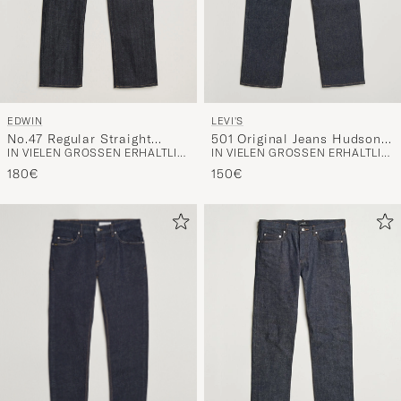
EDWIN
LEVI'S
No.47 Regular Straight
501 Original Jeans Hudson
IN VIELEN GRÖSSEN ERHÄLTLICH
IN VIELEN GRÖSSEN ERHÄLTLICH
Selvage Jeans Unwashed
Selvedge Rigid
180€
150€