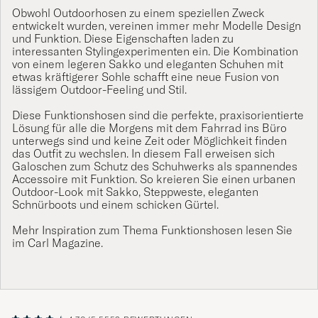
Obwohl Outdoorhosen zu einem speziellen Zweck
entwickelt wurden, vereinen immer mehr Modelle Design
und Funktion. Diese Eigenschaften laden zu
interessanten Stylingexperimenten ein. Die Kombination
von einem legeren
Sakko
und eleganten
Schuhen
mit
etwas kräftigerer Sohle schafft eine neue Fusion von
lässigem Outdoor-Feeling und Stil.
Diese Funktionshosen sind die perfekte, praxisorientierte
Lösung für alle die Morgens mit dem Fahrrad ins Büro
unterwegs sind und keine Zeit oder Möglichkeit finden
das Outfit zu wechslen. In diesem Fall erweisen sich
Galoschen
zum Schutz des Schuhwerks als spannendes
Accessoire mit Funktion. So kreieren Sie einen urbanen
Outdoor-Look mit
Sakko
,
Steppweste
, eleganten
Schnürboots
und einem schicken
Gürte
l.
Mehr Inspiration zum Thema Funktionshosen lesen Sie
im
Carl Magazine
.