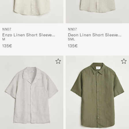
NN07
NN07
Enzo Linen Short Sleeve
Deon Linen Short Sleeve
M
S
M
L
Shirt Oat
Shirt Oat
135€
135€