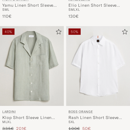
Yamu Linen Short Sleeve
Elio Linen Short Sleeve
S
M
L
S
M
L
XL
Shirt Rock Blue
Shirt Bay Green
110€
130€
40%
50%
BOSS ORANGE
LARDINI
Rash Linen Short Sleeve
Klop Short Sleeve Linen
S
XL
M
L
XL
Shirt White
Resort Shirt Light Green
Regulärer Preis
Reduzierter Preis
Regulärer Preis
Reduzierter Preis
100€
50€
335€
201€