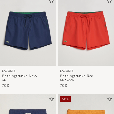
LACOSTE
LACOSTE
Bathingtrunks Navy
Bathingtrunks Red
XL
S
M
XL
XXL
70€
70€
50%