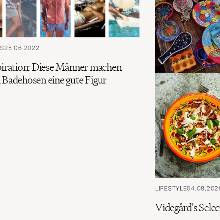
PS
25.06.2022
spiration: Diese Männer machen
n Badehosen eine gute Figur
LIFESTYLE
04.08.202
Videgård's Sele