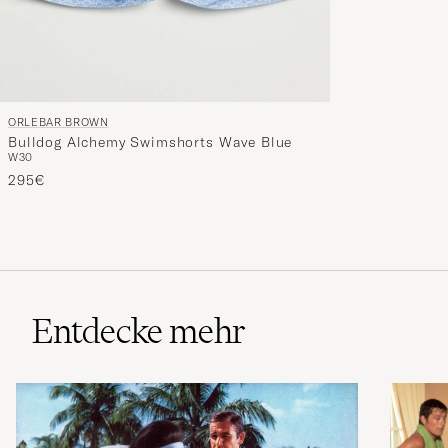
ORLEBAR BROWN
Bulldog Alchemy Swimshorts Wave Blue
W30
295€
Entdecke mehr