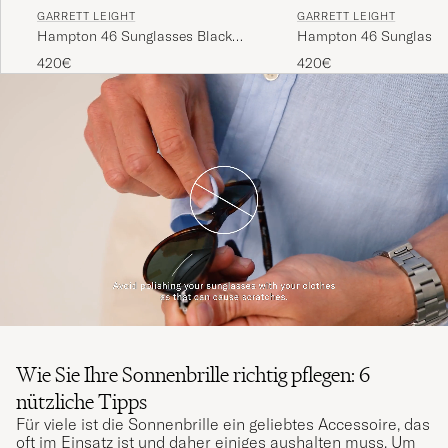
GARRETT LEIGHT
GARRETT LEIGHT
Hampton 46 Sunglasses Black
Hampton 46 Sunglasse
Glass
Glass
420€
420€
Wie Sie Ihre Sonnenbrille richtig pflegen: 6
nützliche Tipps
Für viele ist die Sonnenbrille ein geliebtes Accessoire, das
oft im Einsatz ist und daher einiges aushalten muss. Um