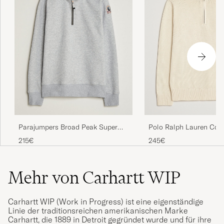
Polo Ralph Lauren Cot
Parajumpers Broad Peak Super
Pullover Half Zip Ando
Easy Half Zip Sweatshirt Ash Grey
245€
215€
Melange
Mehr von Carhartt WIP
Carhartt WIP (Work in Progress) ist eine eigenständige
Linie der traditionsreichen amerikanischen Marke
Carhartt, die 1889 in Detroit gegründet wurde und für ihre