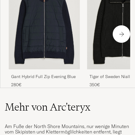
Gant Hybrid Full Zip Evening Blue
Tiger of Sweden Niall 
Knitted Full Zip Black
280€
350€
Mehr von Arc'teryx
Am Fuße der North Shore Mountains, nur wenige Minuten
vom Skipisten und Klettermöglilchkeiten entfernt, liegt