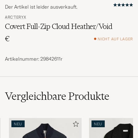
Der Artikel ist leider ausverkauft.
ARC'TERYX
Covert Full-Zip Cloud Heather/Void
€
NICHT AUF LAGER
Artikelnummer: 29842611r
Vergleichbare
Produkte
NEU
NEU