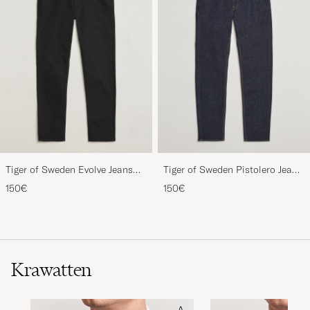
Tiger of Sweden Evolve Jeans
Tiger of Sweden Pistolero Jeans
Forever Black
Ripen Blue
150€
150€
Krawatten