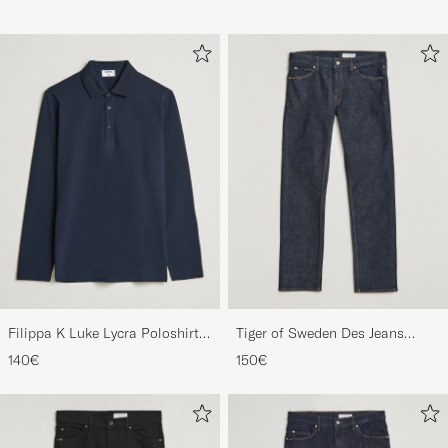
Filippa K Luke Lycra Poloshirt
Tiger of Sweden Des Jeans
Navy
Ripen Blue
140€
150€