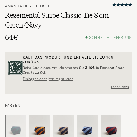
AMANDA CHRISTENSEN
Regemental Stripe Classic Tie 8 cm
Green/Navy
64€
SCHNELLE LIEFERUNG
KAUF DAS PRODUKT UND ERHALTE BIS ZU
10€
ZURÜCK
Beim Kauf dieses Artikels erhalten Sie
3-10€
in Passport Store
Credits zurück.
Einloggen oder jetzt registrieren
Lesen dazu
FARBEN