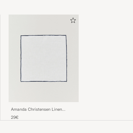
Amanda Christensen Linen
Paspoal Pocket Square
29€
White/Navy