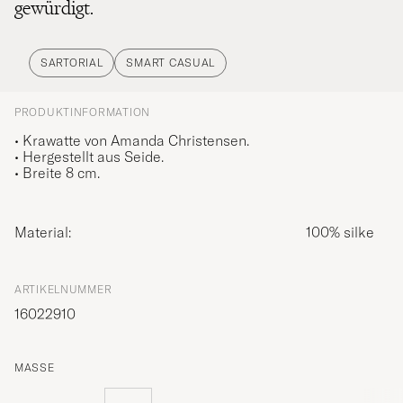
gewürdigt.
SARTORIAL
SMART CASUAL
PRODUKTINFORMATION
• Krawatte von Amanda Christensen.
• Hergestellt aus Seide.
• Breite 8 cm.
Material:
100% silke
ARTIKELNUMMER
16022910
MASSE