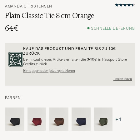
AMANDA CHRISTENSEN
Plain Classic Tie 8 cm Orange
64€
SCHNELLE LIEFERUNG
KAUF DAS PRODUKT UND ERHALTE BIS ZU
10€
ZURÜCK
Beim Kauf dieses Artikels erhalten Sie
3-10€
in Passport Store
Credits zurück.
Einloggen oder jetzt registrieren
Lesen dazu
FARBEN
+4