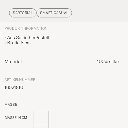
SARTORIAL
SMART CASUAL
PRODUKTINFORMATION
• Aus Seide hergestellt.
• Breite 8 cm.
Material:
100% silke
ARTIKELNUMMER
16021810
MASSE
MASSE IN CM