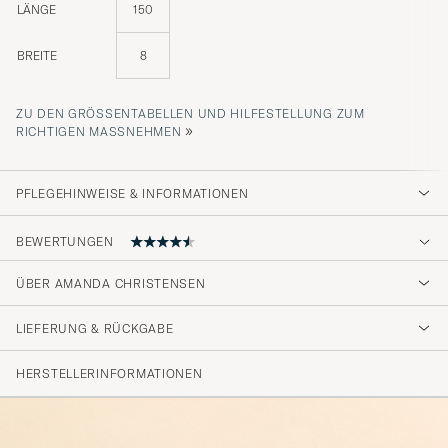
LÄNGE
150
BREITE
8
ZU DEN GRÖSSENTABELLEN UND HILFESTELLUNG ZUM R
»
ICHTIGEN MASSNEHMEN
PFLEGEHINWEISE & INFORMATIONEN
BEWERTUNGEN
4.5
ÜBER AMANDA CHRISTENSEN
LIEFERUNG & RÜCKGABE
(20 Bewertung)
(14)
HERSTELLERINFORMATIONEN
(3)
(2)
(0)
(1)