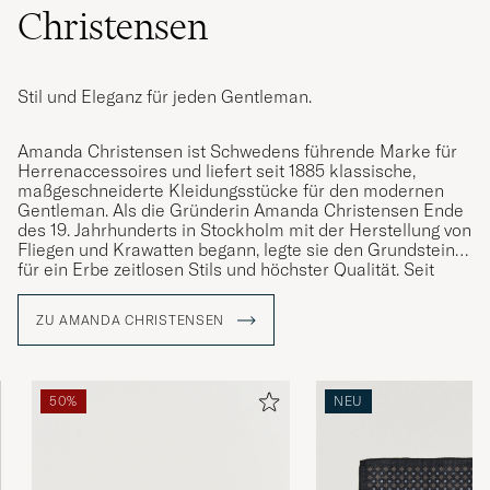
Christensen
Stil und Eleganz für jeden Gentleman.
Amanda Christensen ist Schwedens führende Marke für
Herrenaccessoires und liefert seit 1885 klassische,
maßgeschneiderte Kleidungsstücke für den modernen
Gentleman. Als die Gründerin Amanda Christensen Ende
des 19. Jahrhunderts in Stockholm mit der Herstellung von
Fliegen und Krawatten begann, legte sie den Grundstein
für ein Erbe zeitlosen Stils und höchster Qualität. Seit
1949 ist das Unternehmen königlicher Hoflieferant und
bietet heute Krawatten, Schals, Einstecktücher, Socken
ZU AMANDA CHRISTENSEN
und Manschettenknöpfe – Details, die die Persönlichkeit
und den Stil anspruchsvoller Männer weltweit
unterstreichen. Ein großer Teil der Produktion findet rund
um den Comer See in Italien statt, wo das Handwerk über
50%
NEU
Generationen bewahrt wurde.