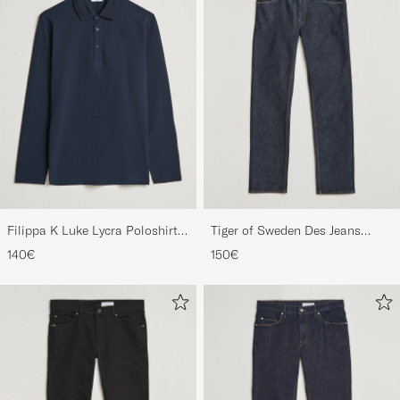
Filippa K Luke Lycra Poloshirt
Tiger of Sweden Des Jeans
Navy
Ripen Blue
140€
150€