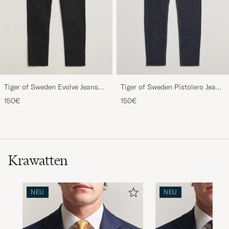
Tiger of Sweden Evolve Jeans
Tiger of Sweden Pistolero Jeans
Forever Black
Ripen Blue
150€
150€
Krawatten
NEU
NEU