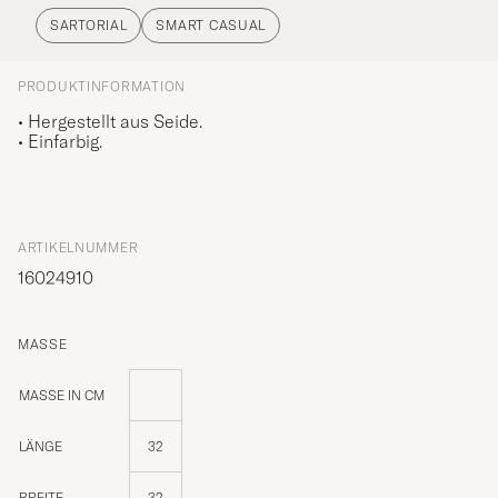
SARTORIAL
SMART CASUAL
PRODUKTINFORMATION
• Hergestellt aus Seide.
• Einfarbig.
ARTIKELNUMMER
16024910
MASSE
MASSE IN CM
LÄNGE
32
BREITE
32