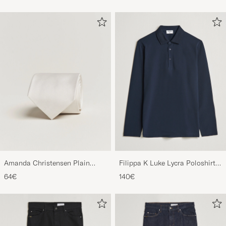
Amanda Christensen Plain
Filippa K Luke Lycra Poloshirt
Classic Tie 8 cm White
Navy
64€
140€