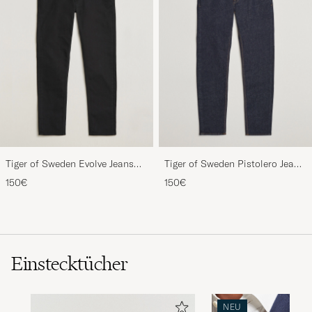
Tiger of Sweden Evolve Jeans
Tiger of Sweden Pistolero Jeans
Forever Black
Ripen Blue
150€
150€
Einstecktücher
NEU