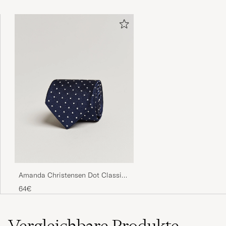
Amanda Christensen Dot Classic
Tie 8 cm Navy/White
64€