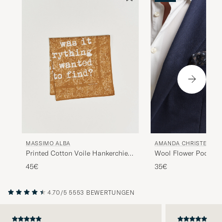
MASSIMO ALBA
AMANDA CHRISTENSE
Printed Cotton Voile Hankerchief
Wool Flower Pocket 
Bronze
45€
35€
4.70/5
5553 BEWERTUNGEN