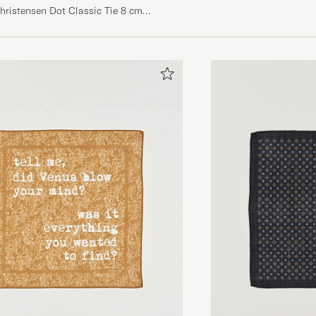
ristensen Dot Classic Tie 8 cm
e