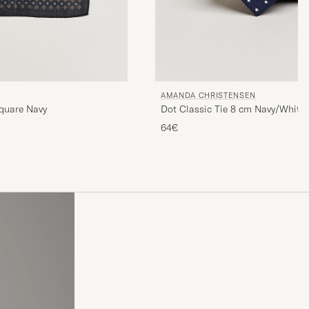
AMANDA CHRISTENSEN
Dot Classic Tie 8 cm Navy/White
quare Navy
64€