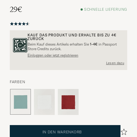
29€
SCHNELLE LIEFERUNG
KAUF DAS PRODUKT UND ERHALTE BIS ZU
4€
ZURÜCK
Beim Kauf dieses Artikels erhalten Sie
1-4€
in Passport
Store Credits zurück.
Einloggen oder jetzt registrieren
Lesen dazu
FARBEN
IN DEN WARENKORB