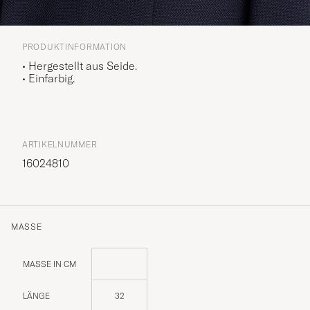
PRODUKTINFORMATION
• Hergestellt aus Seide.
• Einfarbig.
ARTIKELNUMMER
16024810
MASSE
MASSE IN CM
LÄNGE
32