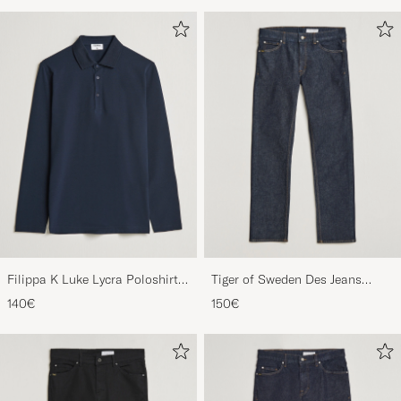
Filippa K Luke Lycra Poloshirt
Tiger of Sweden Des Jeans
Navy
Ripen Blue
140€
150€