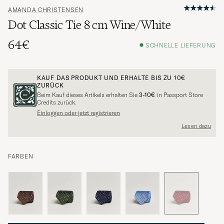
AMANDA CHRISTENSEN
Dot Classic Tie 8 cm Wine/White
64€
SCHNELLE LIEFERUNG
KAUF DAS PRODUKT UND ERHALTE BIS ZU
10€
ZURÜCK
Beim Kauf dieses Artikels erhalten Sie
3-10€
in Passport Store
Credits zurück.
Einloggen oder jetzt registrieren
Lesen dazu
FARBEN