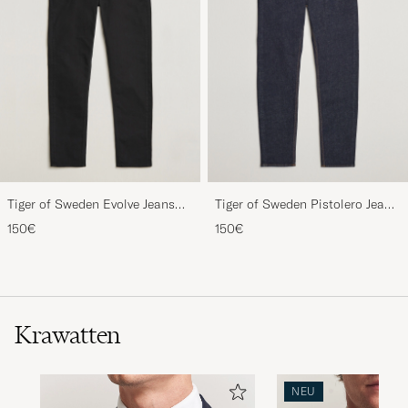
Tiger of Sweden Evolve Jeans
Tiger of Sweden Pistolero Jeans
Forever Black
Ripen Blue
150€
150€
Krawatten
NEU