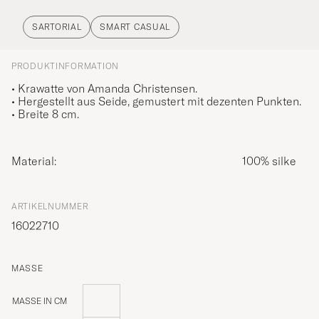
SARTORIAL
SMART CASUAL
PRODUKTINFORMATION
• Krawatte von Amanda Christensen.
• Hergestellt aus Seide, gemustert mit dezenten Punkten.
• Breite 8 cm.
Material:
100% silke
ARTIKELNUMMER
16022710
MASSE
MASSE IN CM