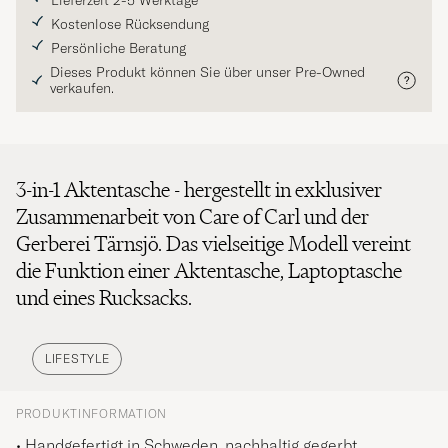
Lieferzeit 2-5 Werktage
Kostenlose Rücksendung
Persönliche Beratung
Dieses Produkt können Sie über unser Pre-Owned
verkaufen.
3-in-1 Aktentasche - hergestellt in exklusiver
Zusammenarbeit von Care of Carl und der
Gerberei Tärnsjö. Das vielseitige Modell vereint
die Funktion einer Aktentasche, Laptoptasche
und eines Rucksacks.
LIFESTYLE
PRODUKTINFORMATION
• Handgefertigt in Schweden, nachhaltig gegerbt.