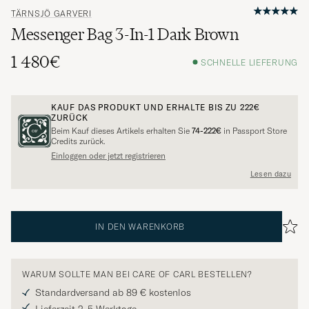
TÄRNSJÖ GARVERI
Messenger Bag 3-In-1 Dark Brown
1 480€
SCHNELLE LIEFERUNG
KAUF DAS PRODUKT UND ERHALTE BIS ZU
222€
ZURÜCK
Beim Kauf dieses Artikels erhalten Sie
74-222€
in Passport Store
Credits zurück.
Einloggen oder jetzt registrieren
Lesen dazu
IN DEN WARENKORB
WARUM SOLLTE MAN BEI CARE OF CARL BESTELLEN?
Standardversand ab 89 € kostenlos