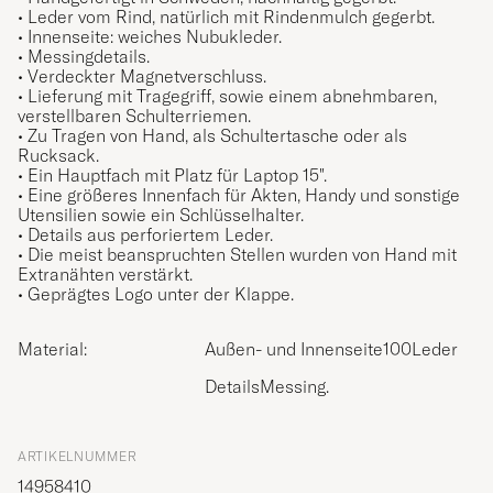
• Leder vom Rind, natürlich mit Rindenmulch gegerbt.
• Innenseite: weiches Nubukleder.
• Messingdetails.
• Verdeckter Magnetverschluss.
• Lieferung mit Tragegriff, sowie einem abnehmbaren,
verstellbaren Schulterriemen.
• Zu Tragen von Hand, als Schultertasche oder als
Rucksack.
• Ein Hauptfach mit Platz für Laptop 15".
• Eine größeres Innenfach für Akten, Handy und sonstige
Utensilien sowie ein Schlüsselhalter.
• Details aus perforiertem Leder.
• Die meist beanspruchten Stellen wurden von Hand mit
Extranähten verstärkt.
• Geprägtes Logo unter der Klappe.
Material:
Außen- und Innenseite100Leder
DetailsMessing.
ARTIKELNUMMER
14958410