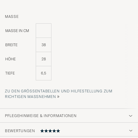
MASSE
MASSE IN CM
BREITE
38
HÖHE
28
TIEFE
6,5
ZU DEN GRÖSSENTABELLEN UND HILFESTELLUNG ZUM R
»
ICHTIGEN MASSNEHMEN
PFLEGEHINWEISE & INFORMATIONEN
BEWERTUNGEN