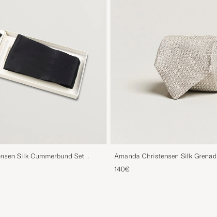
nsen Silk Cummerbund Set
Amanda Christensen Silk Grenad
Beige
140€