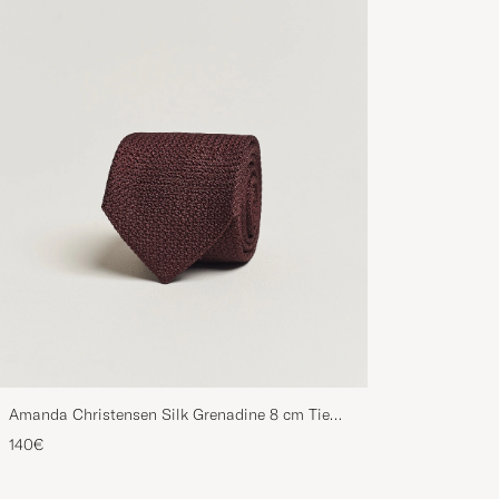
Amanda Christensen Silk Grenadine 8 cm Tie
Wine
140€