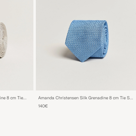
ine 8 cm Tie
Amanda Christensen Silk Grenadine 8 cm Tie Sky
Blue
140€