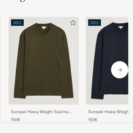
NEU
NEU
Sunspel Heavy Weight Supima
Sunspel Heavy Weight 
Cotton Long Sleeve T-Shirt Green
Cotton Long Sleeve T-S
150€
150€