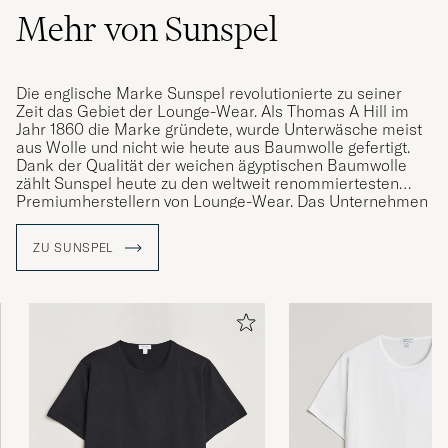
Mehr von Sunspel
Die englische Marke Sunspel revolutionierte zu seiner
Zeit das Gebiet der Lounge-Wear. Als Thomas A Hill im
Jahr 1860 die Marke gründete, wurde Unterwäsche meist
aus Wolle und nicht wie heute aus Baumwolle gefertigt.
Dank der Qualität der weichen ägyptischen Baumwolle
zählt Sunspel heute zu den weltweit renommiertesten
Premiumherstellern von Lounge-Wear. Das Unternehmen
verfolgt konstant diese Linie und steht für einfachen
Luxus im Alltag.
ZU SUNSPEL