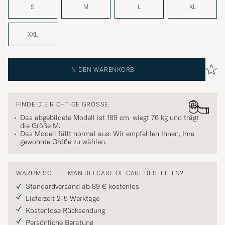
S
M
L
XL
XXL
IN DEN WARENKORB
FINDE DIE RICHTIGE GRÖSSE
Das abgebildete Modell ist 189 cm, wiegt 76 kg und trägt
die Größe
M
.
Das Modell fällt normal aus. Wir empfehlen Ihnen, Ihre
gewohnte Größe zu wählen.
WARUM SOLLTE MAN BEI CARE OF CARL BESTELLEN?
Standardversand ab 89 € kostenlos
Lieferzeit 2-5 Werktage
Kostenlose Rücksendung
Persönliche Beratung