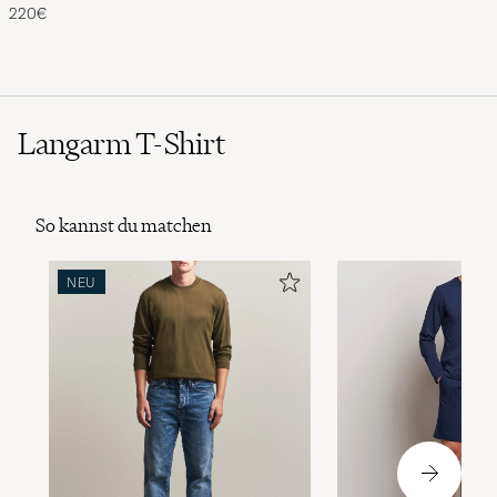
Shine
220€
Langarm T-Shirt
So kannst du matchen
NEU