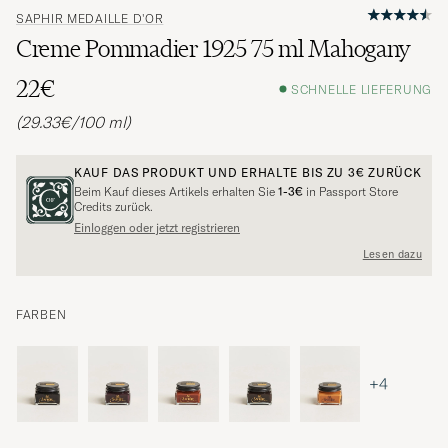
SAPHIR MEDAILLE D'OR
Creme Pommadier 1925 75 ml Mahogany
22€
SCHNELLE LIEFERUNG
(29.33€/100 ml)
KAUF DAS PRODUKT UND ERHALTE BIS ZU
3€
ZURÜCK
Beim Kauf dieses Artikels erhalten Sie
1-3€
in Passport Store
Credits zurück.
Einloggen oder jetzt registrieren
Lesen dazu
FARBEN
+4