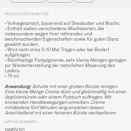
PRODUKTINFORMATION
• Vollvegetarisch, basierend auf Sheabutter und Wachs.
• Enthält sieben verschiedene Wachssorten, die
insbesondere wegen ihrer nährenden und
weichmachenden Eigenschaften sowie für guten Glanz
gewählt wurden.
• Wird nach cirka 5-10 Mal Tragen oder bei Bedarf
aufgetragen.
• Reichhaltige Farbpigmente, sehr kleine Mengen genügen
zur Wiederherstellung der natürlichen Maserung des
Leders.
• 75 ml.
Anwendung:
Schuhe mit einer groben Bürste reinigen.
Eine kleine Menge Creme dünn und gleichmäßig mit einer
Applizierbürste oder einem Putztuch auftragen. Mit
kreisenden Handbewegungen einreiben. Creme
mindestens fünf Minuten lang einziehen lassen.
Anschließend mit einer feineren Bürste nachpolieren.
ARTIKELNUMMER
14965010