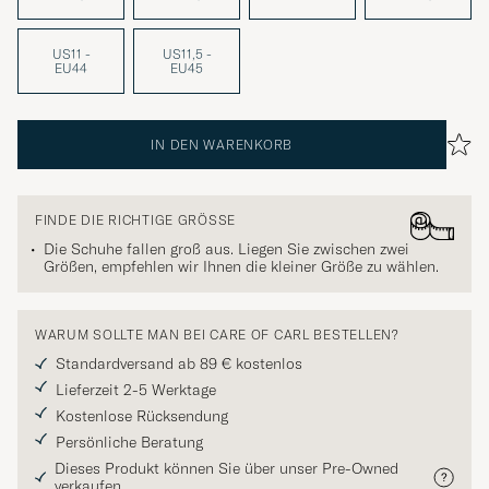
US11 -
US11,5 -
EU44
EU45
IN DEN WARENKORB
FINDE DIE RICHTIGE GRÖSSE
Die Schuhe fallen groß aus. Liegen Sie zwischen zwei
Größen, empfehlen wir Ihnen die kleiner Größe zu wählen.
WARUM SOLLTE MAN BEI CARE OF CARL BESTELLEN?
Standardversand ab 89 € kostenlos
Lieferzeit 2-5 Werktage
Kostenlose Rücksendung
Persönliche Beratung
Dieses Produkt können Sie über unser Pre-Owned
verkaufen.