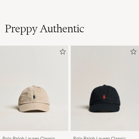
Preppy Authentic
Polo Ralph Lauren Classic
Polo Ralph Lauren Classic