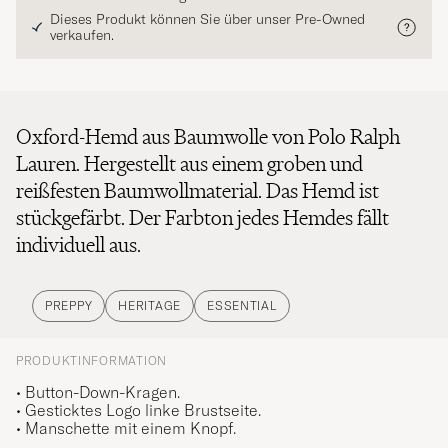
Dieses Produkt können Sie über unser Pre-Owned
verkaufen.
Oxford-Hemd aus Baumwolle von Polo Ralph
Lauren. Hergestellt aus einem groben und
reißfesten Baumwollmaterial. Das Hemd ist
stückgefärbt. Der Farbton jedes Hemdes fällt
individuell aus.
PREPPY
HERITAGE
ESSENTIAL
PRODUKTINFORMATION
• Button-Down-Kragen.
• Gesticktes Logo linke Brustseite.
• Manschette mit einem Knopf.