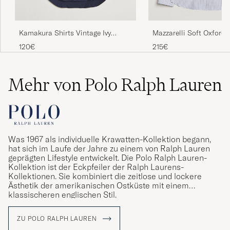
Kamakura Shirts Vintage Ivy
Mazzarelli Soft Oxford 
Oxford Button Down Shirt Navy
Down Shirt Blue Stripe
120€
215€
Mehr von Polo Ralph Lauren
Was 1967 als individuelle Krawatten-Kollektion begann,
hat sich im Laufe der Jahre zu einem von Ralph Lauren
geprägten Lifestyle entwickelt. Die Polo Ralph Lauren-
Kollektion ist der Eckpfeiler der Ralph Laurens-
Kollektionen. Sie kombiniert die zeitlose und lockere
Ästhetik der amerikanischen Ostküste mit einem
klassischeren englischen Stil.
ZU POLO RALPH LAUREN