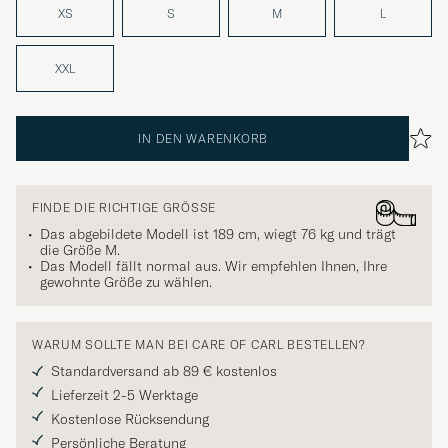
XS
S
M
L
XXL
IN DEN WARENKORB
FINDE DIE RICHTIGE GRÖSSE
Das abgebildete Modell ist 189 cm, wiegt 76 kg und trägt
die Größe
M
.
Das Modell fällt normal aus. Wir empfehlen Ihnen, Ihre
gewohnte Größe zu wählen.
WARUM SOLLTE MAN BEI CARE OF CARL BESTELLEN?
Standardversand ab 89 € kostenlos
Lieferzeit 2-5 Werktage
Kostenlose Rücksendung
Persönliche Beratung